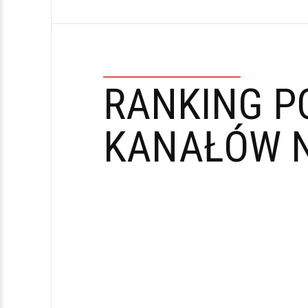
RANKING P
KANAŁÓW N