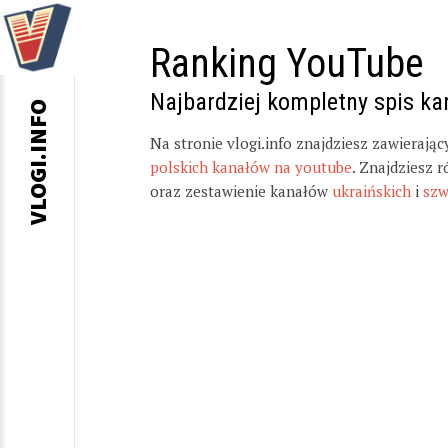
Ranking YouTube
Najbardziej kompletny spis k
VLOGI.INFO
Na stronie vlogi.info znajdziesz zawierają
polskich kanałów na youtube
. Znajdziesz 
oraz zestawienie kanałów
ukraińskich
i
szw