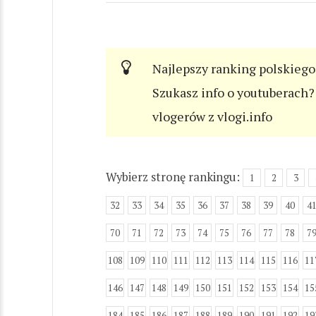
Najlepszy ranking polskiego
Szukasz info o youtuberach? 
vlogerów z vlogi.info
Wybierz stronę rankingu:
1
2
3
32
33
34
35
36
37
38
39
40
4
70
71
72
73
74
75
76
77
78
7
108
109
110
111
112
113
114
115
116
11
146
147
148
149
150
151
152
153
154
15
184
185
186
187
188
189
190
191
192
19