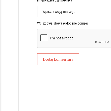
Imię/Nazwa użytkownika *
Wpisz dwa słowa widoczne poniżej