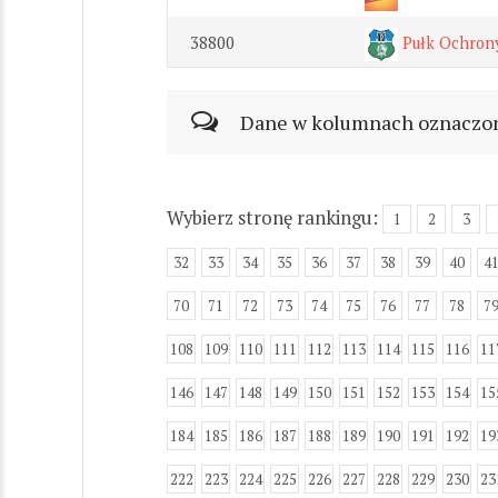
38800
Pułk Ochron
Dane w kolumnach oznaczonyc
Wybierz stronę rankingu:
1
2
3
32
33
34
35
36
37
38
39
40
4
70
71
72
73
74
75
76
77
78
7
108
109
110
111
112
113
114
115
116
11
146
147
148
149
150
151
152
153
154
15
184
185
186
187
188
189
190
191
192
19
222
223
224
225
226
227
228
229
230
23