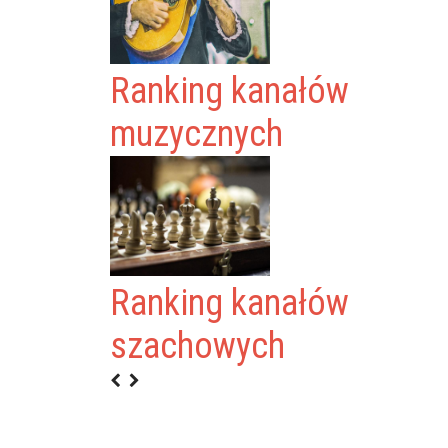
Ranking kanałów
muzycznych
Ranking kanałów
LTURA
szachowych