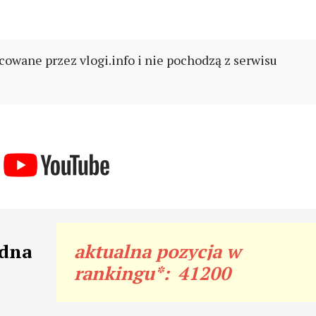
cowane przez vlogi.info i nie pochodzą z serwisu
odna
aktualna pozycja w
rankingu*:
41200