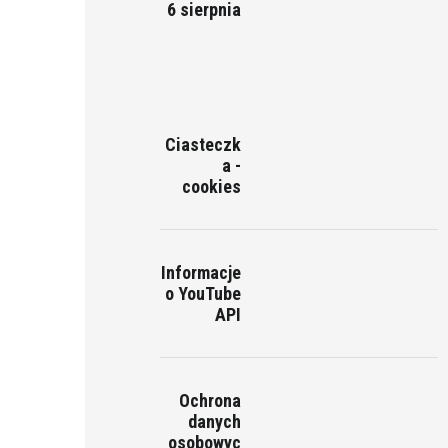
6 sierpnia
Ciasteczk
a -
cookies
Informacje
o YouTube
API
Ochrona
danych
osobowyc