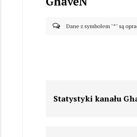
GhaveN
Dane z symbolem "*" są opra
Statystyki kanału G