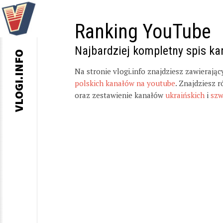
Ranking YouTube
Najbardziej kompletny spis k
VLOGI.INFO
Na stronie vlogi.info znajdziesz zawierają
polskich kanałów na youtube
. Znajdziesz 
oraz zestawienie kanałów
ukraińskich
i
szw