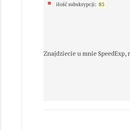
ilość subskrypcji:
85
Znajdziecie u mnie SpeedExp, ró