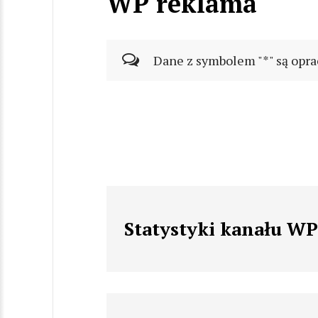
WP reklama
Dane z symbolem "*" są opra
Statystyki kanału W