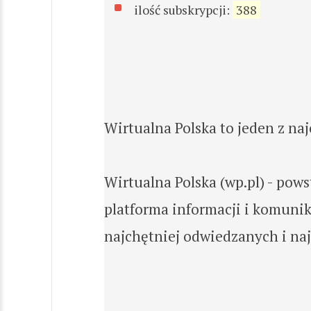
ilość subskrypcji:
388
Wirtualna Polska to jeden z na
Wirtualna Polska (wp.pl) - pow
platforma informacji i komuni
najchętniej odwiedzanych i na