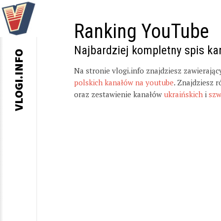
Ranking YouTube
Najbardziej kompletny spis k
VLOGI.INFO
Na stronie vlogi.info znajdziesz zawierają
polskich kanałów na youtube
. Znajdziesz 
oraz zestawienie kanałów
ukraińskich
i
szw