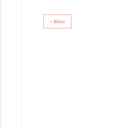
« Blezu