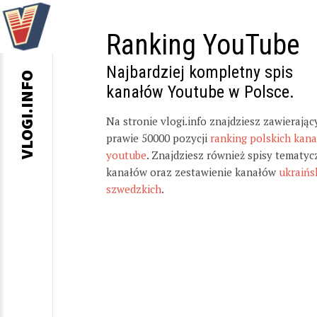
Ranking YouTube
Najbardziej kompletny spis
VLOGI.INFO
kanałów Youtube w Polsce.
Na stronie vlogi.info znajdziesz zawierając
prawie 50000 pozycji
ranking polskich kan
youtube
. Znajdziesz również spisy tematyc
kanałów oraz zestawienie kanałów
ukraińs
szwedzkich
.