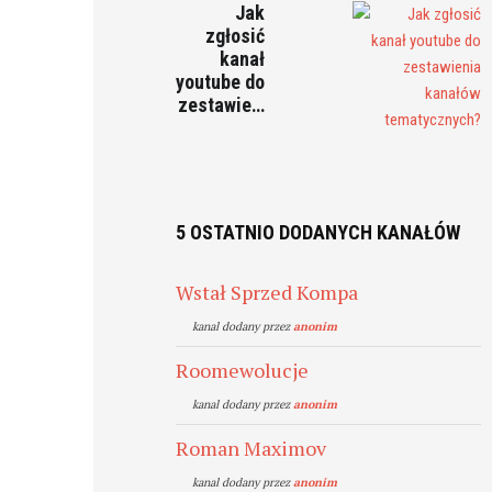
Jak
zgłosić
kanał
youtube do
zestawie…
5 OSTATNIO DODANYCH KANAŁÓW
Wstał Sprzed Kompa
kanal dodany przez
anonim
Roomewolucje
kanal dodany przez
anonim
Roman Maximov
kanal dodany przez
anonim