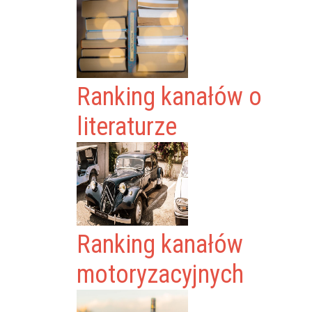
Ranking kanałów o
literaturze
Ranking kanałów
motoryzacyjnych