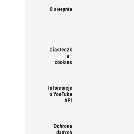
8 sierpnia
Ciasteczk
a -
cookies
Informacje
o YouTube
API
Ochrona
danych