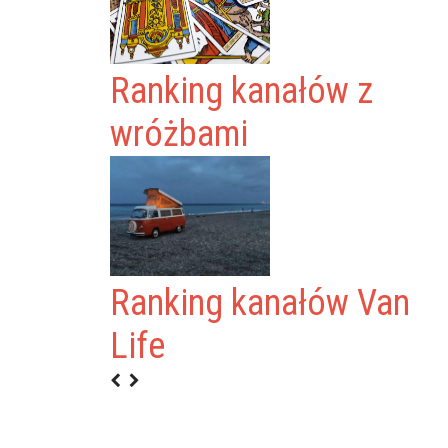
Ranking kanałów z
wróżbami
Ranking kanałów Van
 COMPANIEROS
Life