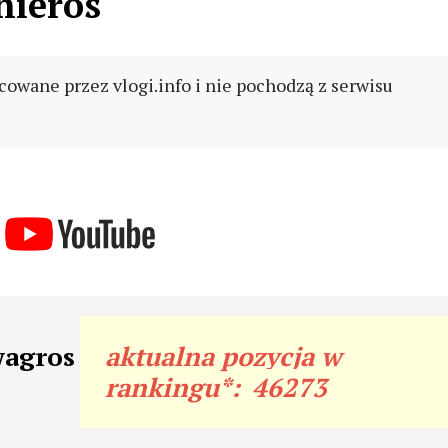
nieros
cowane przez vlogi.info i nie pochodzą z serwisu
wagros
aktualna pozycja w
rankingu*:
46273