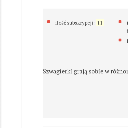
ilość subskrypcji:
11
Szwagierki grają sobie w różnora