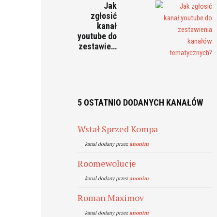
Jak
zgłosić
kanał
youtube do
zestawie…
5 OSTATNIO DODANYCH KANAŁÓW
Wstał Sprzed Kompa
kanal dodany przez
anonim
Roomewolucje
kanal dodany przez
anonim
Roman Maximov
kanal dodany przez
anonim