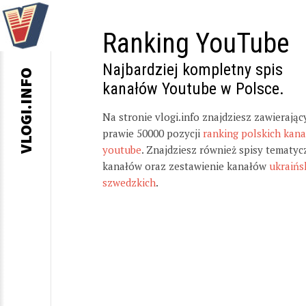
Ranking YouTube
Najbardziej kompletny spis
VLOGI.INFO
kanałów Youtube w Polsce.
Na stronie vlogi.info znajdziesz zawierając
prawie 50000 pozycji
ranking polskich kan
youtube
. Znajdziesz również spisy tematyc
kanałów oraz zestawienie kanałów
ukraińs
szwedzkich
.