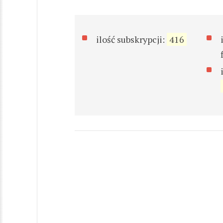
ilość subskrypcji:
416