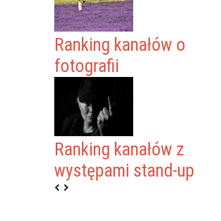
Ranking kanałów o
fotografii
Ranking kanałów z
WORLD
występami stand-up