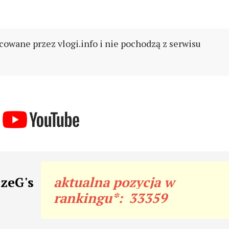
cowane przez vlogi.info i nie pochodzą z serwisu
szeG's
aktualna pozycja w
rankingu*:
33359