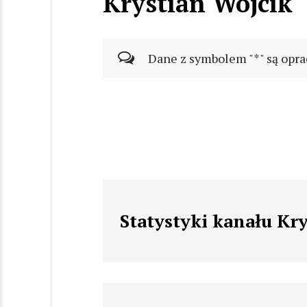
Krystian Wójcik
Dane z symbolem "*" są opra
Statystyki kanału Kr