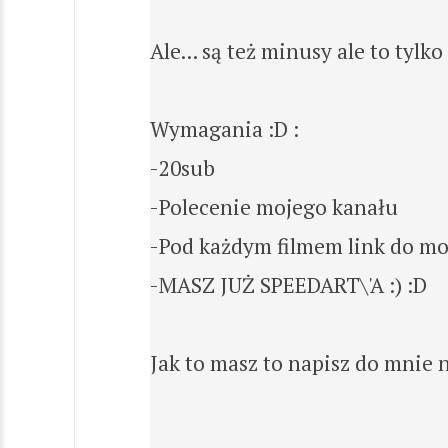
Ale... są też minusy ale to tylko
Wymagania :D :
-20sub
-Polecenie mojego kanału
-Pod każdym filmem link do mo
-MASZ JUŻ SPEEDART\'A :) :D
Jak to masz to napisz do mnie 