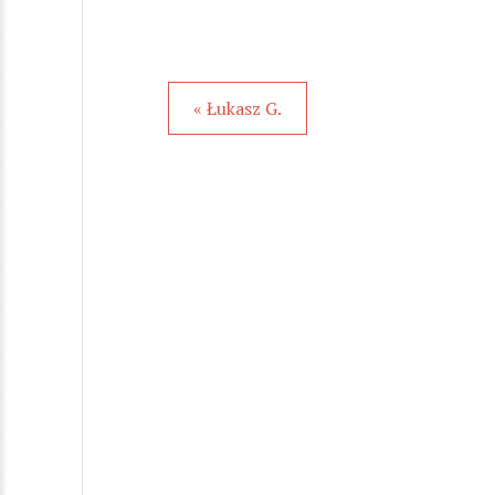
« Łukasz G.