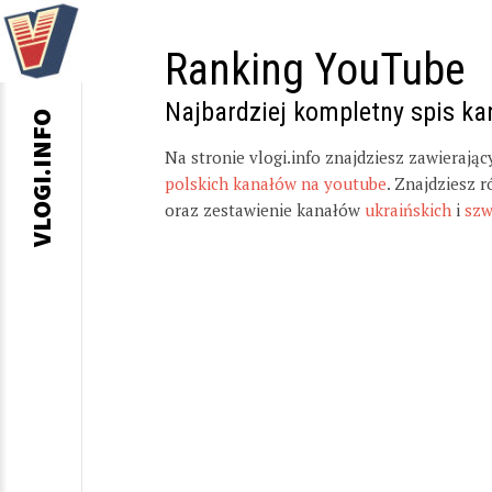
Ranking YouTube
Najbardziej kompletny spis k
VLOGI.INFO
Na stronie vlogi.info znajdziesz zawierają
polskich kanałów na youtube
. Znajdziesz 
oraz zestawienie kanałów
ukraińskich
i
szw