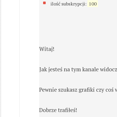
ilość subskrypcji:
100
Witaj!
Jak jesteś na tym kanale widoc
Pewnie szukasz grafiki czy coś 
Dobrze trafiłeś!