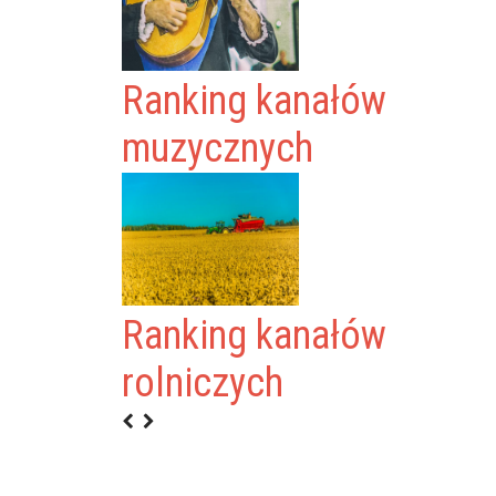
Ranking kanałów
muzycznych
Ranking kanałów
USTTV
rolniczych