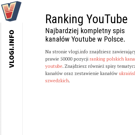
Ranking YouTube
Najbardziej kompletny spis
VLOGI.INFO
kanałów Youtube w Polsce.
Na stronie vlogi.info znajdziesz zawierając
prawie 50000 pozycji
ranking polskich kan
youtube
. Znajdziesz również spisy tematyc
kanałów oraz zestawienie kanałów
ukraińs
szwedzkich
.