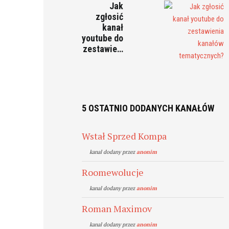
Jak
zgłosić
kanał
youtube do
zestawie…
5 OSTATNIO DODANYCH KANAŁÓW
Wstał Sprzed Kompa
kanal dodany przez
anonim
Roomewolucje
kanal dodany przez
anonim
Roman Maximov
kanal dodany przez
anonim