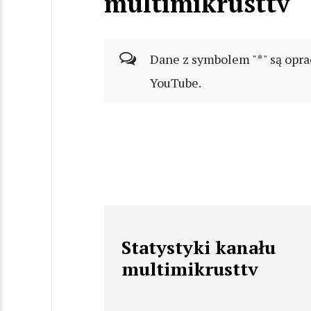
multimikrusttv
Dane z symbolem "*" są opra
YouTube.
Statystyki kanału
multimikrusttv