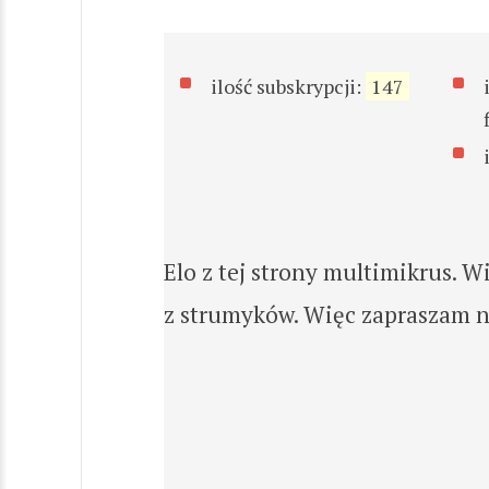
ilość subskrypcji:
147
Elo z tej strony multimikrus. 
z strumyków. Więc zapraszam n