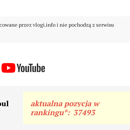
cowane przez vlogi.info i nie pochodzą z serwisu
oul
aktualna pozycja w
rankingu*:
37493