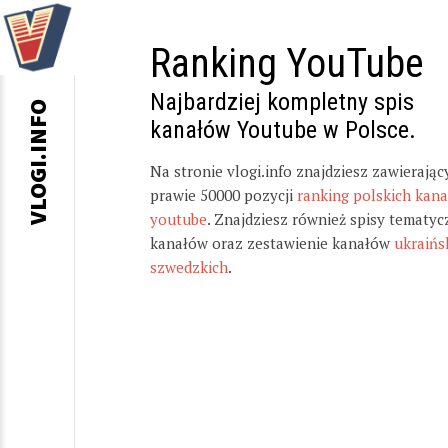
Ranking YouTube
Najbardziej kompletny spis
VLOGI.INFO
kanałów Youtube w Polsce.
Na stronie vlogi.info znajdziesz zawierając
prawie 50000 pozycji
ranking polskich kan
youtube
. Znajdziesz również spisy tematyc
kanałów oraz zestawienie kanałów
ukraińs
szwedzkich
.