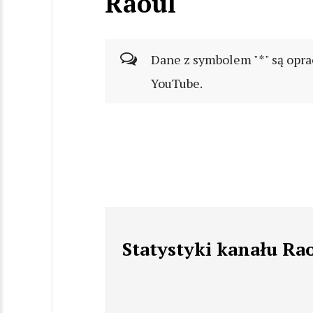
Raoul
Dane z symbolem "*" są opra
YouTube.
Statystyki kanału Ra