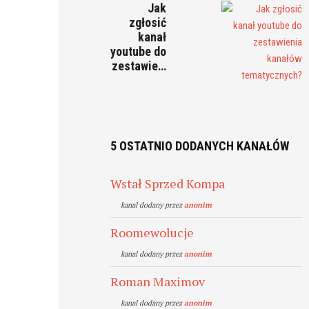
Jak
zgłosić
kanał
youtube do
zestawie…
5 OSTATNIO DODANYCH KANAŁÓW
Wstał Sprzed Kompa
kanal dodany przez
anonim
Roomewolucje
kanal dodany przez
anonim
Roman Maximov
kanal dodany przez
anonim