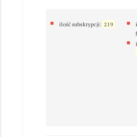
ilość subskrypcji:
219