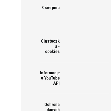
8 sierpnia
Ciasteczk
a -
cookies
Informacje
o YouTube
API
Ochrona
danych