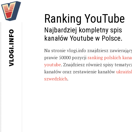
Ranking YouTube
Najbardziej kompletny spis
VLOGI.INFO
kanałów Youtube w Polsce.
Na stronie vlogi.info znajdziesz zawierając
prawie 50000 pozycji
ranking polskich kan
youtube
. Znajdziesz również spisy tematyc
kanałów oraz zestawienie kanałów
ukraińs
szwedzkich
.