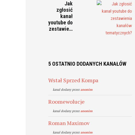
Jak
zgłosić
kanał
youtube do
zestawie…
5 OSTATNIO DODANYCH KANAŁÓW
Wstał Sprzed Kompa
kanal dodany przez
anonim
Roomewolucje
kanal dodany przez
anonim
Roman Maximov
kanal dodany przez
anonim