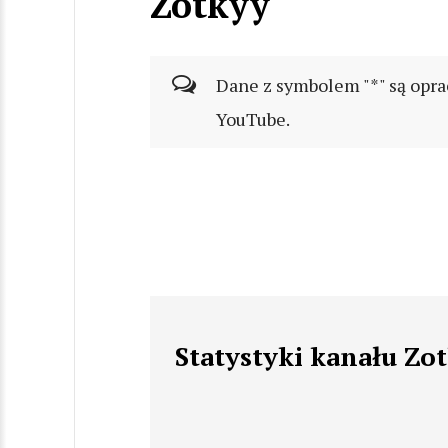
Zotkyy
Dane z symbolem "*" są opra
YouTube.
Statystyki kanału Zo