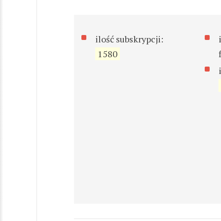
ilość subskrypcji:
1580