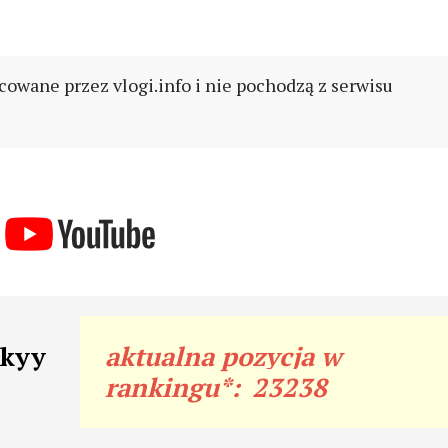
cowane przez vlogi.info i nie pochodzą z serwisu
tkyy
aktualna pozycja w
rankingu*:
23238