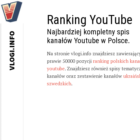
Ranking YouTube
Najbardziej kompletny spis
VLOGI.INFO
kanałów Youtube w Polsce.
Na stronie vlogi.info znajdziesz zawierając
prawie 50000 pozycji
ranking polskich kan
youtube
. Znajdziesz również spisy tematyc
kanałów oraz zestawienie kanałów
ukraińs
szwedzkich
.