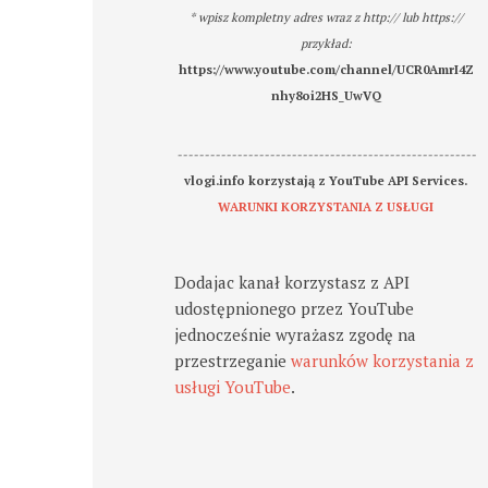
* wpisz kompletny adres wraz z http:// lub https://
przykład:
https://www.youtube.com/channel/UCR0AmrI4Z
nhy8oi2HS_UwVQ
-------------------------------------------------------
vlogi.info korzystają z YouTube API Services.
WARUNKI KORZYSTANIA Z USŁUGI
Dodajac kanał korzystasz z API
udostępnionego przez YouTube
jednocześnie wyrażasz zgodę na
przestrzeganie
warunków korzystania z
usługi YouTube
.