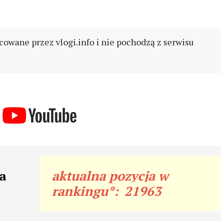
cowane przez vlogi.info i nie pochodzą z serwisu
a
aktualna pozycja w
rankingu*:
21963