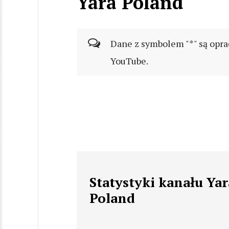
Yara Poland
Dane z symbolem "*" są opra
YouTube.
Statystyki kanału Yar
Poland