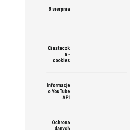
8 sierpnia
Ciasteczk
a -
cookies
Informacje
o YouTube
API
Ochrona
danych