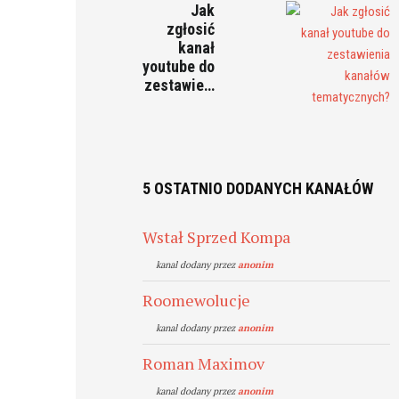
Jak
zgłosić
kanał
youtube do
zestawie…
5 OSTATNIO DODANYCH KANAŁÓW
Wstał Sprzed Kompa
kanal dodany przez
anonim
Roomewolucje
kanal dodany przez
anonim
Roman Maximov
kanal dodany przez
anonim