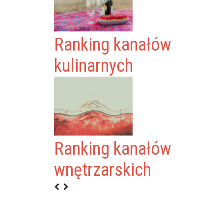
Ranking kanałów
kulinarnych
Ranking kanałów
ND
wnętrzarskich