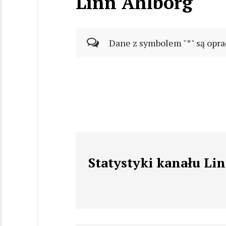
Linn Ahlborg
Dane z symbolem "*" są opra
Statystyki kanału Li