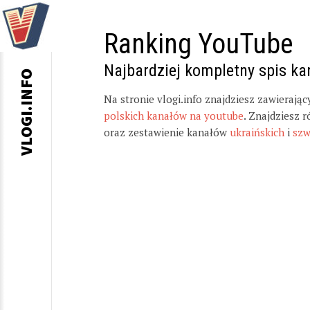
Ranking YouTube
Najbardziej kompletny spis k
VLOGI.INFO
Na stronie vlogi.info znajdziesz zawierają
polskich kanałów na youtube
. Znajdziesz 
oraz zestawienie kanałów
ukraińskich
i
szw