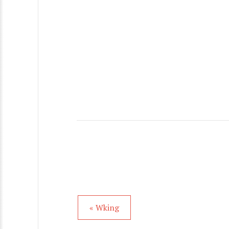
« Wking