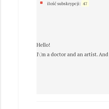
ilość subskrypcji:
47
Hello!
I\'m a doctor and an artist. And