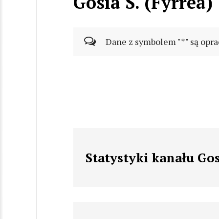
Gosia S. (Fyrrea)
Dane z symbolem "*" są opra
Statystyki kanału Gos