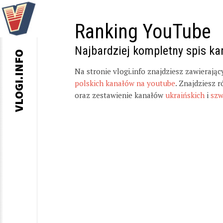
Ranking YouTube
Najbardziej kompletny spis k
VLOGI.INFO
Na stronie vlogi.info znajdziesz zawierają
polskich kanałów na youtube
. Znajdziesz 
oraz zestawienie kanałów
ukraińskich
i
szw