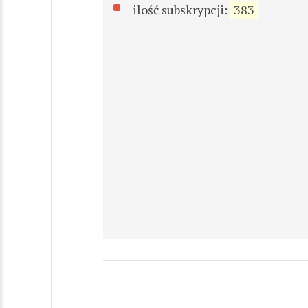
ilość subskrypcji:
383