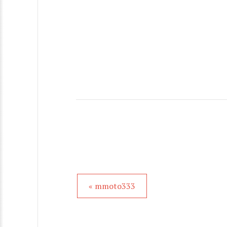
« mmoto333