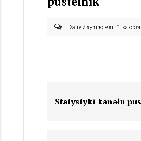
pustelnik
Dane z symbolem "*" są opra
Statystyki kanału pus