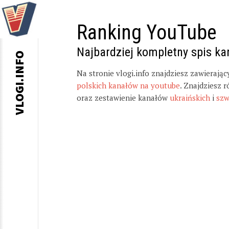
Ranking YouTube
Najbardziej kompletny spis k
VLOGI.INFO
Na stronie vlogi.info znajdziesz zawierają
polskich kanałów na youtube
. Znajdziesz 
oraz zestawienie kanałów
ukraińskich
i
szw