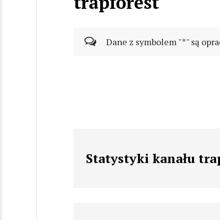
trapforest
Dane z symbolem "*" są opra
Statystyki kanału tra