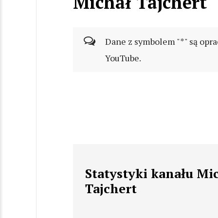
Michał Tajchert
Dane z symbolem "*" są opra
YouTube.
Statystyki kanału Mi
Tajchert