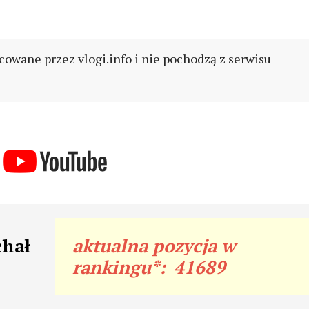
cowane przez vlogi.info i nie pochodzą z serwisu
chał
aktualna pozycja w
rankingu*:
41689