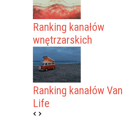
Ranking kanałów
wnętrzarskich
Ranking kanałów Van
JCHERT
Life