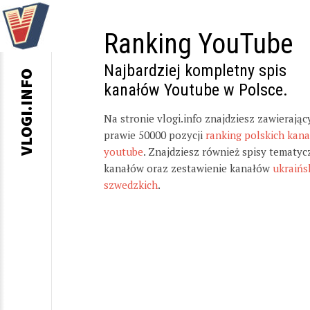
Ranking YouTube
Najbardziej kompletny spis
VLOGI.INFO
kanałów Youtube w Polsce.
Na stronie vlogi.info znajdziesz zawierając
prawie 50000 pozycji
ranking polskich kan
youtube
. Znajdziesz również spisy tematyc
kanałów oraz zestawienie kanałów
ukraińs
szwedzkich
.