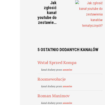
Jak
zgłosić
kanał
youtube do
zestawie…
5 OSTATNIO DODANYCH KANAŁÓW
Wstał Sprzed Kompa
kanal dodany przez
anonim
Roomewolucje
kanal dodany przez
anonim
Roman Maximov
kanal dodany przez
anonim