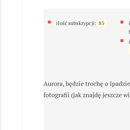
ilość subskrypcji:
85
Aurora, będzie trochę o Ipadzi
fotografii (jak znajdę jeszcze wi