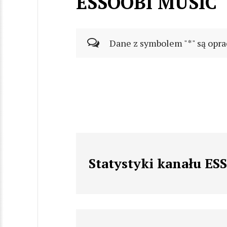
ESSOOBI MUSIC
Dane z symbolem "*" są opra
Statystyki kanału E