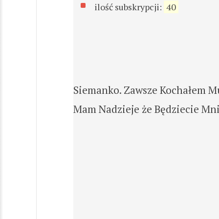
ilość subskrypcji:
40
Siemanko. Zawsze Kochałem Muz
Mam Nadzieje że Będziecie Mni