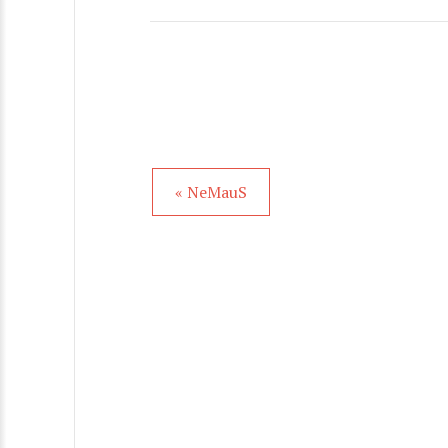
« NeMauS