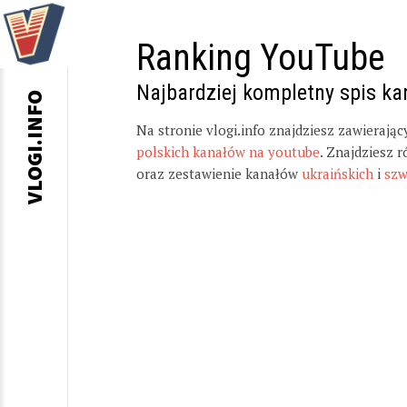
Ranking YouTube
Najbardziej kompletny spis k
VLOGI.INFO
Na stronie vlogi.info znajdziesz zawierają
polskich kanałów na youtube
. Znajdziesz 
oraz zestawienie kanałów
ukraińskich
i
szw