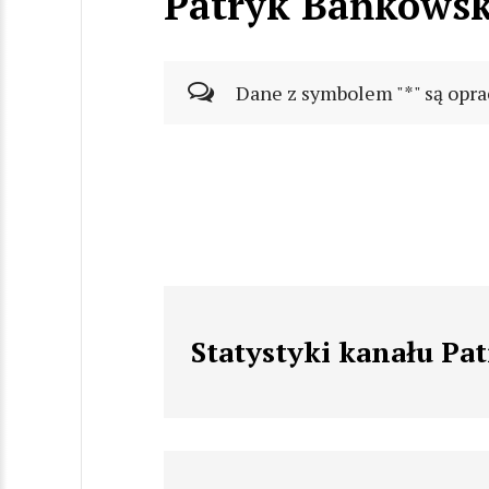
Patryk Bańkowsk
Dane z symbolem "*" są opra
Statystyki kanału Pa