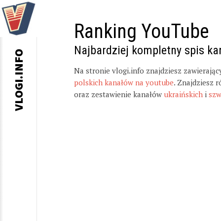
Ranking YouTube
Najbardziej kompletny spis k
VLOGI.INFO
Na stronie vlogi.info znajdziesz zawierają
polskich kanałów na youtube
. Znajdziesz 
oraz zestawienie kanałów
ukraińskich
i
szw