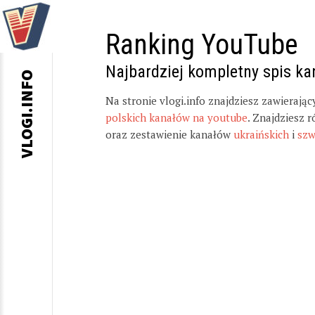
Ranking YouTube
Najbardziej kompletny spis k
VLOGI.INFO
Na stronie vlogi.info znajdziesz zawierają
polskich kanałów na youtube
. Znajdziesz 
oraz zestawienie kanałów
ukraińskich
i
szw