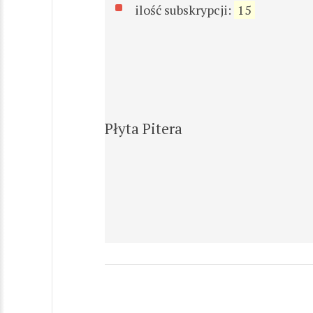
ilość subskrypcji:
15
Płyta Pitera