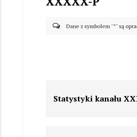
XXXXX-P
Dane z symbolem "*" są opra
Statystyki kanału X