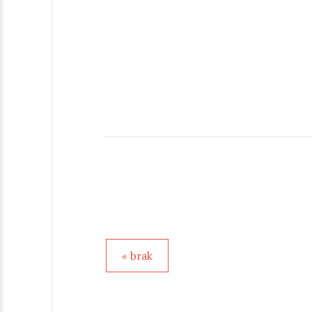
« brak