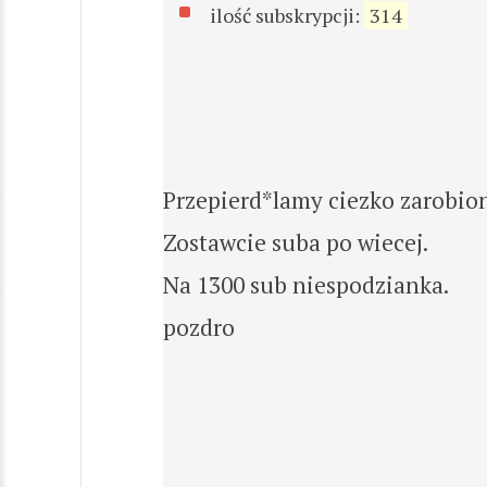
ilość subskrypcji:
314
Przepierd*lamy ciezko zarobion
Zostawcie suba po wiecej.
Na 1300 sub niespodzianka.
pozdro