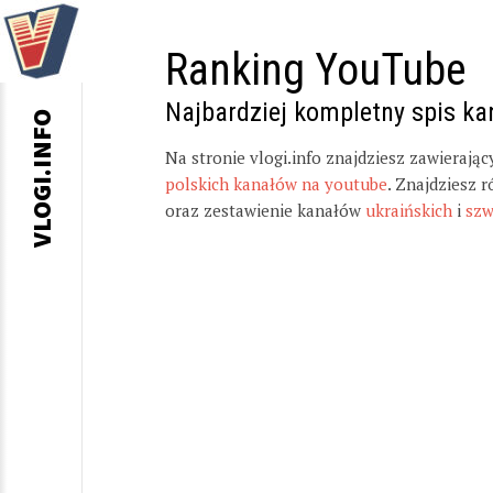
Ranking YouTube
Najbardziej kompletny spis k
VLOGI.INFO
Na stronie vlogi.info znajdziesz zawierają
polskich kanałów na youtube
. Znajdziesz 
oraz zestawienie kanałów
ukraińskich
i
szw