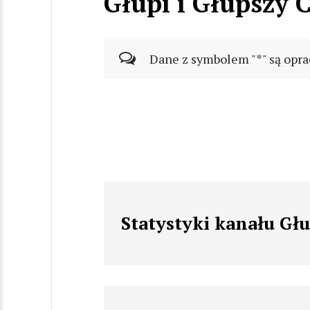
Głupi i Głupszy
Dane z symbolem "*" są opra
Statystyki kanału Gł