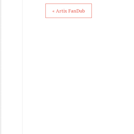
« Artix FanDub