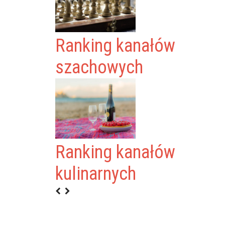
Ranking kanałów
szachowych
Ranking kanałów
AKĄTEK
kulinarnych