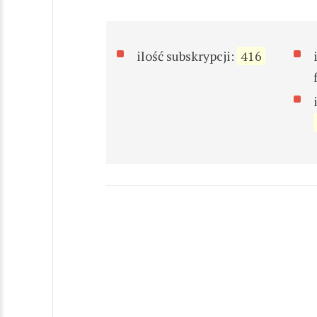
ilość subskrypcji:
416