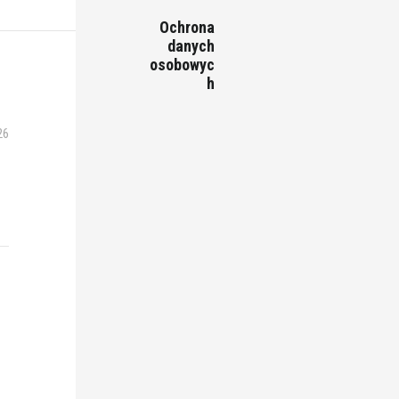
Ochrona
danych
osobowyc
h
26