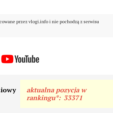
cowane przez vlogi.info i nie pochodzą z serwisu
siowy
aktualna pozycja w
rankingu*:
33371