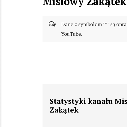
Misiowy Zakątek
Dane z symbolem "*" są opra
YouTube.
Statystyki kanału Mi
Zakątek