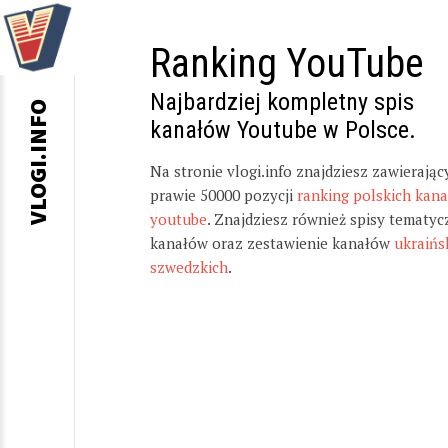
Ranking YouTube
Najbardziej kompletny spis
VLOGI.INFO
kanałów Youtube w Polsce.
Na stronie vlogi.info znajdziesz zawierając
prawie 50000 pozycji
ranking polskich kan
youtube
. Znajdziesz również spisy tematyc
kanałów oraz zestawienie kanałów
ukraińs
szwedzkich
.