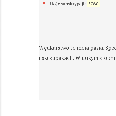
ilość subskrypcji:
5760
Wędkarstwo to moja pasja. Spe
i szczupakach. W dużym stopniu