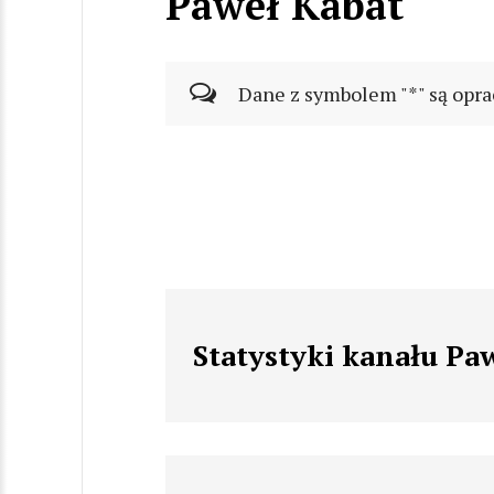
Paweł Kabat
Dane z symbolem "*" są opra
Statystyki kanału Pa