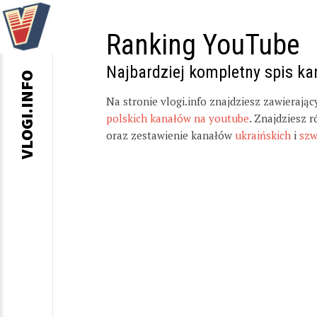
Ranking YouTube
Najbardziej kompletny spis k
VLOGI.INFO
Na stronie vlogi.info znajdziesz zawierają
polskich kanałów na youtube
. Znajdziesz 
oraz zestawienie kanałów
ukraińskich
i
szw