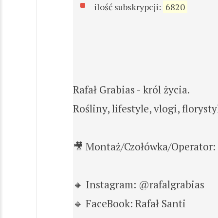
ilość subskrypcji:
6820
Rafał Grabias - król życia.
Rośliny, lifestyle, vlogi, florys
🎥 Montaż/Czołówka/Operator:
🔸 Instagram: @rafalgrabias
🔹 FaceBook: Rafał Santi