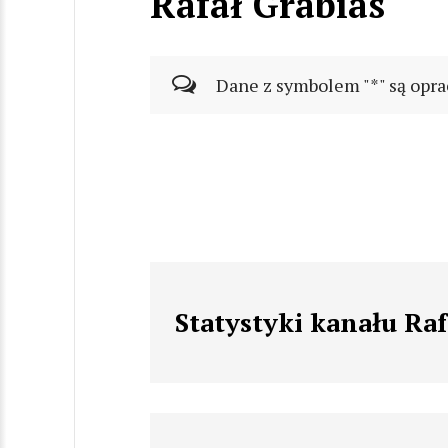
Rafał Grabias
Dane z symbolem "*" są opra
Statystyki kanału Raf