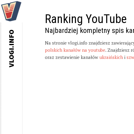
Ranking YouTube
Najbardziej kompletny spis k
VLOGI.INFO
Na stronie vlogi.info znajdziesz zawierają
polskich kanałów na youtube
. Znajdziesz 
oraz zestawienie kanałów
ukraińskich
i
szw