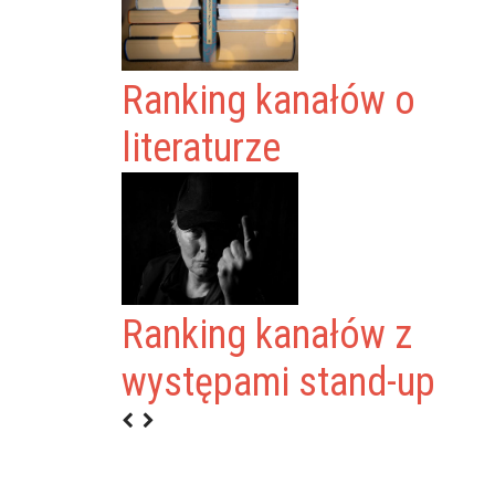
Ranking kanałów o
literaturze
NTRUM
Ranking kanałów z
WE
występami stand-up