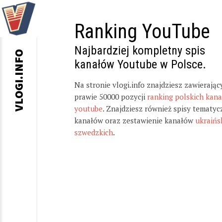
Ranking YouTube
Najbardziej kompletny spis
VLOGI.INFO
kanałów Youtube w Polsce.
Na stronie vlogi.info znajdziesz zawierając
prawie 50000 pozycji
ranking polskich kan
youtube
. Znajdziesz również spisy tematyc
kanałów oraz zestawienie kanałów
ukraińs
szwedzkich
.