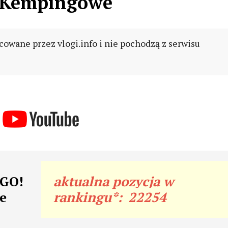
 Kempingowe
cowane przez vlogi.info i nie pochodzą z serwisu
rGO!
aktualna pozycja w
e
rankingu*:
22254