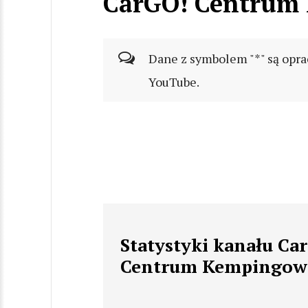
CarGO! Centrum
Dane z symbolem "*" są opra
YouTube.
Statystyki kanału Ca
Centrum Kempingow