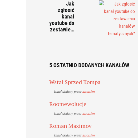
Jak
zgłosić
kanał
youtube do
zestawie…
5 OSTATNIO DODANYCH KANAŁÓW
Wstał Sprzed Kompa
kanal dodany przez
anonim
Roomewolucje
kanal dodany przez
anonim
Roman Maximov
kanal dodany przez
anonim