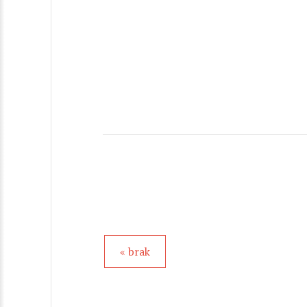
« brak