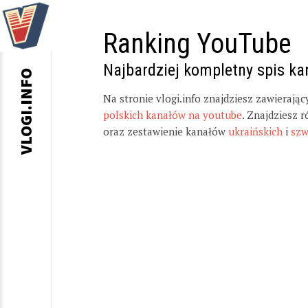
Ranking YouTube
Najbardziej kompletny spis k
VLOGI.INFO
Na stronie vlogi.info znajdziesz zawierają
polskich kanałów na youtube
. Znajdziesz 
oraz zestawienie kanałów
ukraińskich
i
szw