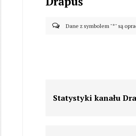
Drapuś
Dane z symbolem "*" są opra
Statystyki kanału Dr