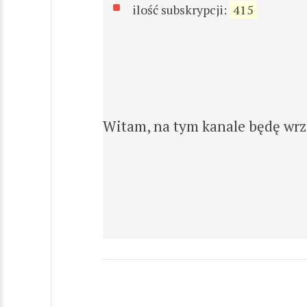
ilość subskrypcji:
415
Witam, na tym kanale będę wrzu