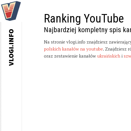
Ranking YouTube
Najbardziej kompletny spis k
VLOGI.INFO
Na stronie vlogi.info znajdziesz zawierają
polskich kanałów na youtube
. Znajdziesz 
oraz zestawienie kanałów
ukraińskich
i
szw