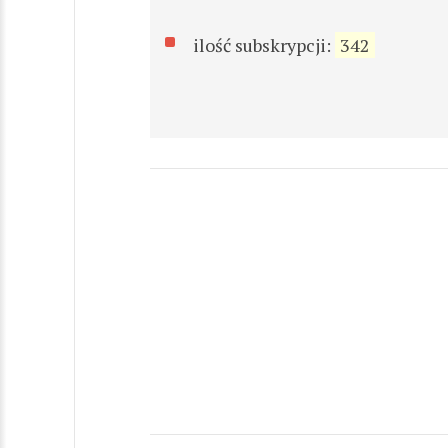
ilość subskrypcji:
342