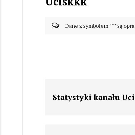
Uciskkk
Dane z symbolem "*" są opra
Statystyki kanału Uc