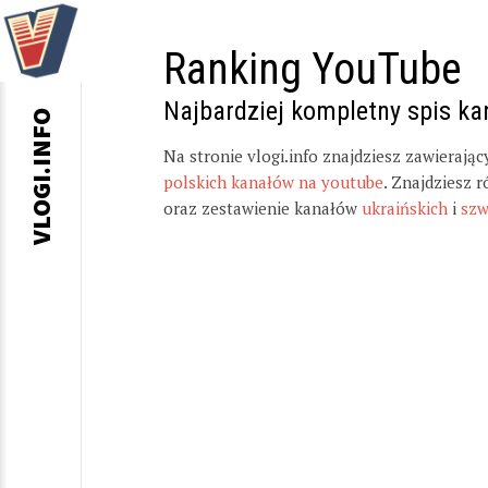
Ranking YouTube
Najbardziej kompletny spis k
VLOGI.INFO
Na stronie vlogi.info znajdziesz zawierają
polskich kanałów na youtube
. Znajdziesz 
oraz zestawienie kanałów
ukraińskich
i
szw