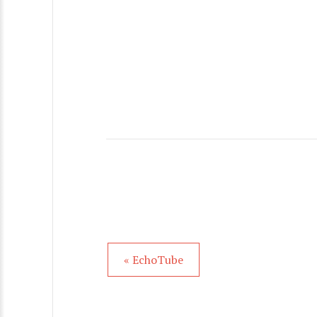
« EchoTube