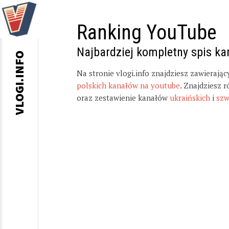
Ranking YouTube
Najbardziej kompletny spis k
VLOGI.INFO
Na stronie vlogi.info znajdziesz zawierają
polskich kanałów na youtube
. Znajdziesz 
oraz zestawienie kanałów
ukraińskich
i
szw