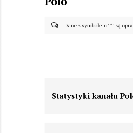
Polo
Dane z symbolem "*" są opra
Statystyki kanału Pol