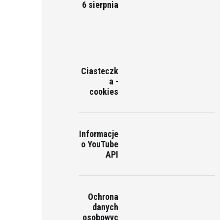
6 sierpnia
Ciasteczk
a -
cookies
Informacje
o YouTube
API
Ochrona
danych
osobowyc