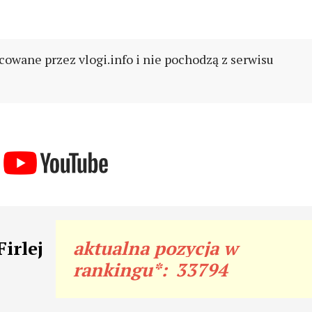
cowane przez vlogi.info i nie pochodzą z serwisu
irlej
aktualna pozycja w
rankingu*:
33794