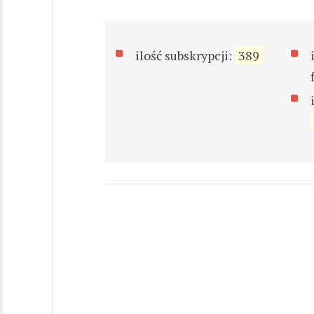
ilość subskrypcji:
389