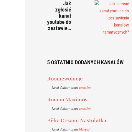
Jak
zgłosić
kanał
youtube do
zestawie…
5 OSTATNIO DODANYCH KANAŁÓW
Roomewolucje
kanal dodany przez
anonim
Roman Maximov
kanal dodany przez
anonim
Piłka Oczami Nastolatka
kanal dodany przez
Marcel