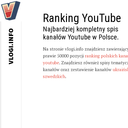
Ranking YouTube
Najbardziej kompletny spis
VLOGI.INFO
kanałów Youtube w Polsce.
Na stronie vlogi.info znajdziesz zawierając
prawie 50000 pozycji
ranking polskich kan
youtube
. Znajdziesz również spisy tematyc
kanałów oraz zestawienie kanałów
ukraińs
szwedzkich
.