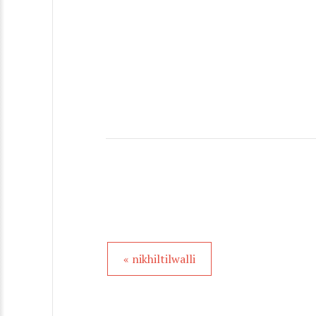
« nikhiltilwalli