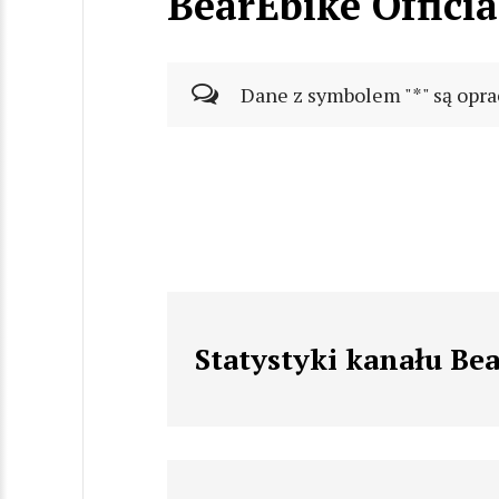
BearEbike Officia
Dane z symbolem "*" są opra
Statystyki kanału Bea