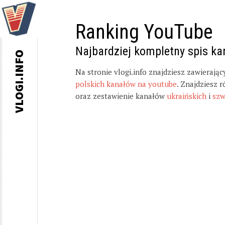
Ranking YouTube
Najbardziej kompletny spis k
VLOGI.INFO
Na stronie vlogi.info znajdziesz zawierają
polskich kanałów na youtube
. Znajdziesz 
oraz zestawienie kanałów
ukraińskich
i
szw