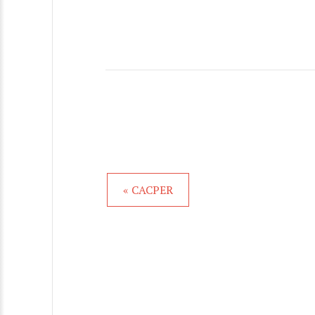
« CACPER