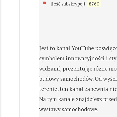
ilość subskrypcji:
8760
Jest to kanał YouTube poświęco
symbolem innowacyjności i styl
widzami, prezentując różne mod
budowy samochodów. Od wyścig
terenie, ten kanał zapewnia n
Na tym kanale znajdziesz prze
wystawy samochodowe.