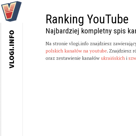
Ranking YouTube
Najbardziej kompletny spis k
VLOGI.INFO
Na stronie vlogi.info znajdziesz zawierają
polskich kanałów na youtube
. Znajdziesz 
oraz zestawienie kanałów
ukraińskich
i
szw