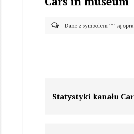
Cars in museum
Dane z symbolem "*" są opra
Statystyki kanału Ca