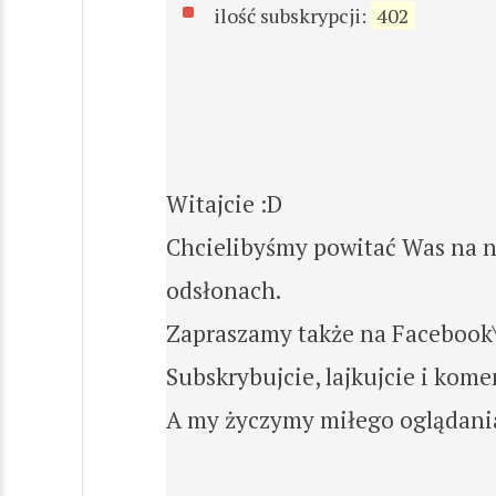
ilość subskrypcji:
402
Witajcie :D
Chcielibyśmy powitać Was na 
odsłonach.
Zapraszamy także na Facebook\'
Subskrybujcie, lajkujcie i kome
A my życzymy miłego oglądani