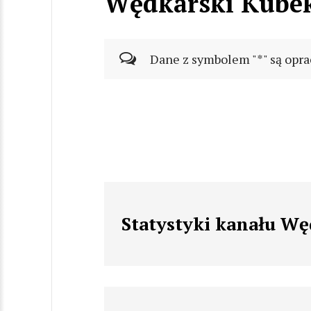
Wędkarski Kube
Dane z symbolem "*" są opra
Statystyki kanału W