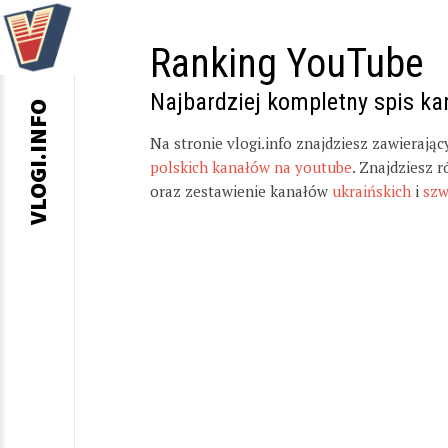
Ranking YouTube
Najbardziej kompletny spis k
VLOGI.INFO
Na stronie vlogi.info znajdziesz zawierają
polskich kanałów na youtube
. Znajdziesz 
oraz zestawienie kanałów
ukraińskich
i
szw