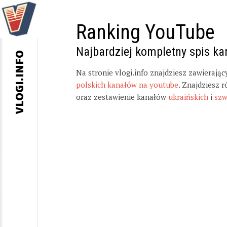
Ranking YouTube
Najbardziej kompletny spis k
VLOGI.INFO
Na stronie vlogi.info znajdziesz zawierają
polskich kanałów na youtube
. Znajdziesz 
oraz zestawienie kanałów
ukraińskich
i
szw