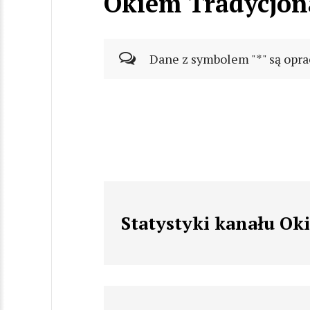
Okiem Tradycjona
Dane z symbolem "*" są opra
Statystyki kanału Ok