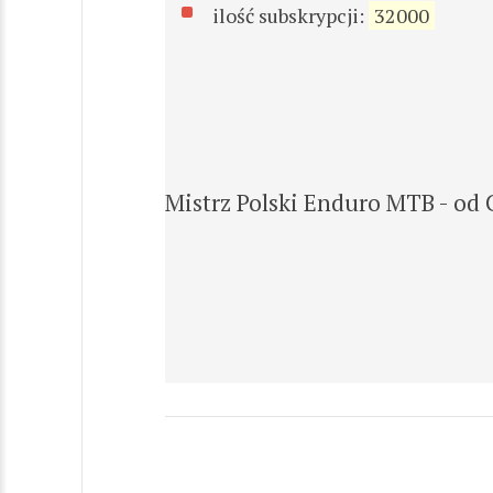
ilość subskrypcji:
32000
Mistrz Polski Enduro MTB - od C