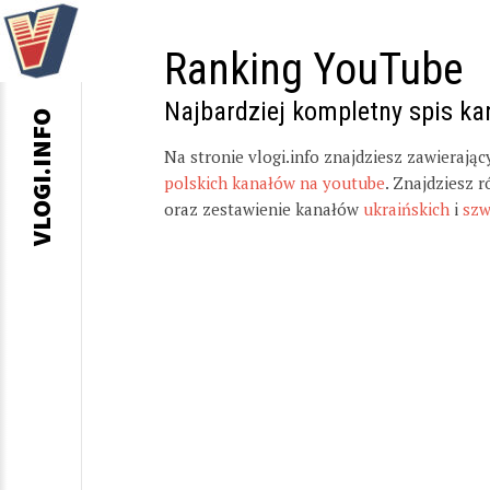
Ranking YouTube
Najbardziej kompletny spis k
VLOGI.INFO
Na stronie vlogi.info znajdziesz zawierają
polskich kanałów na youtube
. Znajdziesz 
oraz zestawienie kanałów
ukraińskich
i
szw