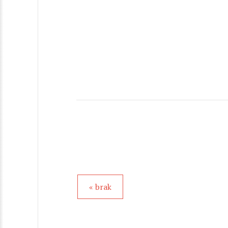
« brak