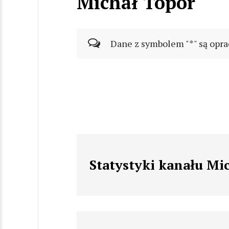
Michał Topór
Dane z symbolem "*" są opra
Statystyki kanału Mi