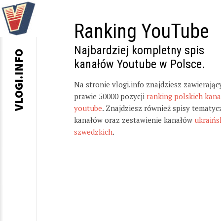
Ranking YouTube
Najbardziej kompletny spis
VLOGI.INFO
kanałów Youtube w Polsce.
Na stronie vlogi.info znajdziesz zawierając
prawie 50000 pozycji
ranking polskich kan
youtube
. Znajdziesz również spisy tematyc
kanałów oraz zestawienie kanałów
ukraińs
szwedzkich
.