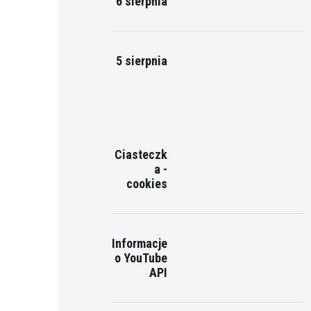
6 sierpnia
5 sierpnia
Ciasteczk
a -
cookies
Informacje
o YouTube
API