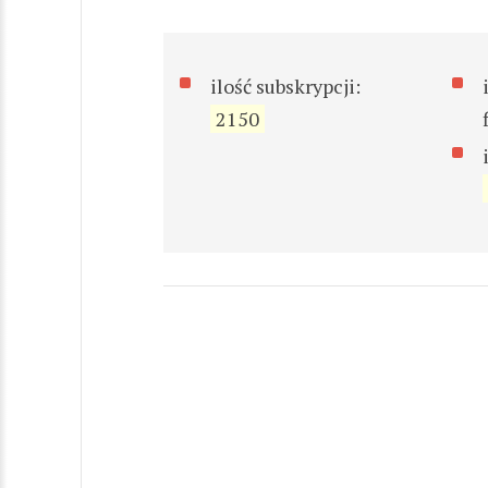
ilość subskrypcji:
2150