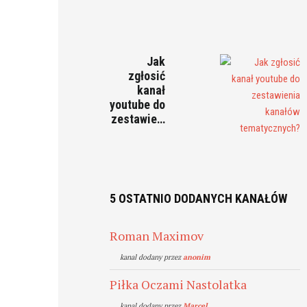
Jak
zgłosić
kanał
youtube do
zestawie…
5 OSTATNIO DODANYCH KANAŁÓW
Roman Maximov
kanal dodany przez
anonim
Piłka Oczami Nastolatka
kanal dodany przez
Marcel