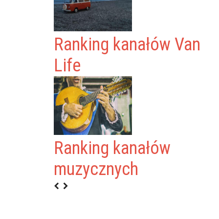
Ranking kanałów Van
Life
Ranking kanałów
YGODO
muzycznych