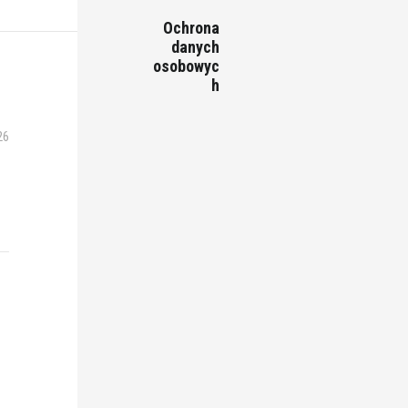
Ochrona
danych
osobowyc
h
26