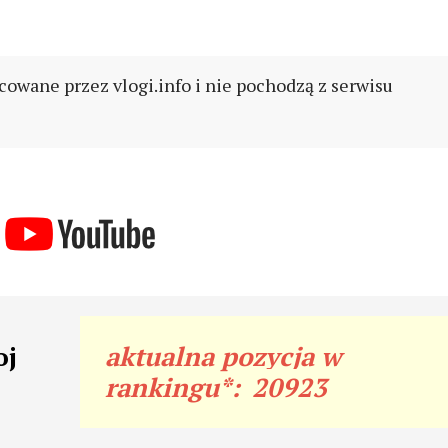
cowane przez vlogi.info i nie pochodzą z serwisu
oj
aktualna pozycja w
rankingu*:
20923