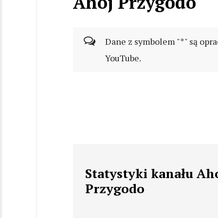
Ahoj Przygodo
Dane z symbolem "*" są opra
YouTube.
Statystyki kanału Ah
Przygodo