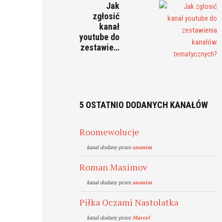
Jak
zgłosić
kanał
youtube do
zestawie…
5 OSTATNIO DODANYCH KANAŁÓW
Roomewolucje
kanal dodany przez
anonim
Roman Maximov
kanal dodany przez
anonim
Piłka Oczami Nastolatka
kanal dodany przez
Marcel