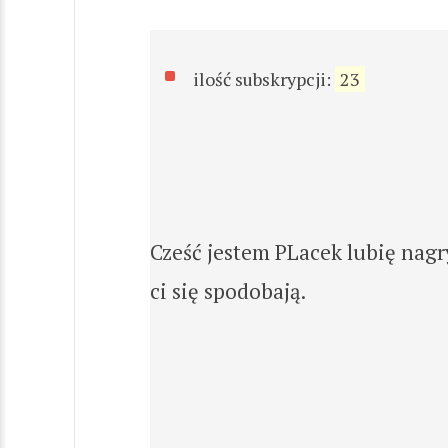
ilość subskrypcji:
23
Cześć jestem PLacek lubię nag
ci się spodobają.