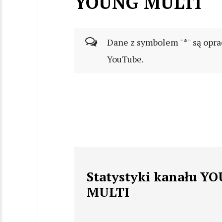
YOUNG MULTI
Dane z symbolem "*" są opra
YouTube.
Statystyki kanału Y
MULTI