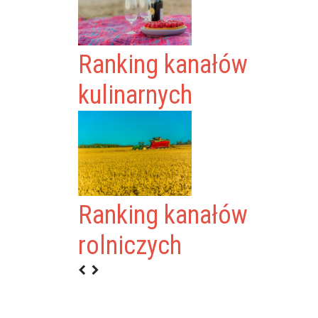
Ranking kanałów
kulinarnych
Ranking kanałów
TI
rolniczych