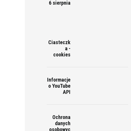
6 sierpnia
Ciasteczk
a -
cookies
Informacje
o YouTube
API
Ochrona
danych
osobowyc