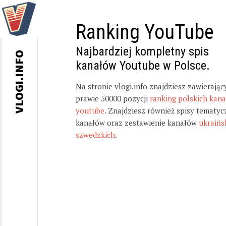
Ranking YouTube
Najbardziej kompletny spis
VLOGI.INFO
kanałów Youtube w Polsce.
Na stronie vlogi.info znajdziesz zawierając
prawie 50000 pozycji
ranking polskich kan
youtube
. Znajdziesz również spisy tematyc
kanałów oraz zestawienie kanałów
ukraińs
szwedzkich
.