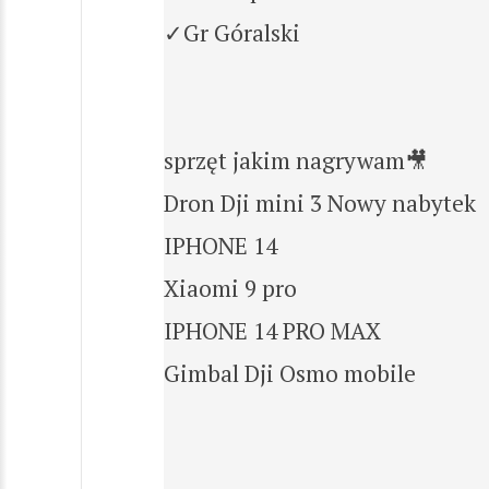
✓Gr Góralski
sprzęt jakim nagrywam🎥
Dron Dji mini 3 Nowy nabytek
IPHONE 14
Xiaomi 9 pro
IPHONE 14 PRO MAX
Gimbal Dji Osmo mobile