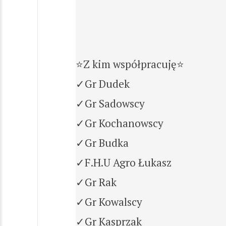
⭐Z kim współpracuję⭐
✓Gr Dudek
✓Gr Sadowscy
✓Gr Kochanowscy
✓Gr Budka
✓F.H.U Agro Łukasz
✓Gr Rak
✓Gr Kowalscy
✓Gr Kasprzak