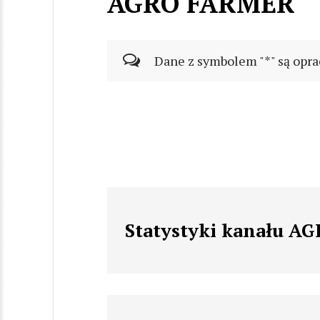
AGRO FARMER
Dane z symbolem "*" są opra
Statystyki kanału 