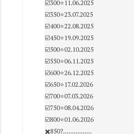
☑️300⭐11.06.2025
☑️350⭐23.07.2025
☑️400⭐22.08.2025
☑️450⭐19.09.2025
☑️500⭐02.10.2025
☑️550⭐06.11.2025
☑️600⭐26.12.2025
☑️650⭐️17.02.2026
☑️700⭐07.03.2026
☑️750⭐️08.04.2026
☑️800⭐️01.06.2026
✖️850?................