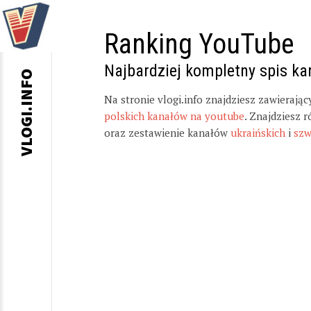
Ranking YouTube
Najbardziej kompletny spis k
VLOGI.INFO
Na stronie vlogi.info znajdziesz zawierają
polskich kanałów na youtube
. Znajdziesz 
oraz zestawienie kanałów
ukraińskich
i
szw