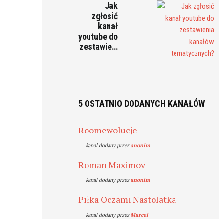
Jak
zgłosić
kanał
youtube do
zestawie…
5 OSTATNIO DODANYCH KANAŁÓW
Roomewolucje
kanal dodany przez
anonim
Roman Maximov
kanal dodany przez
anonim
Piłka Oczami Nastolatka
kanal dodany przez
Marcel