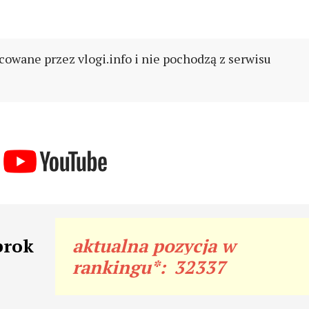
cowane przez vlogi.info i nie pochodzą z serwisu
brok
aktualna pozycja w
rankingu*:
32337