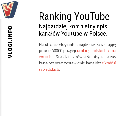
Ranking YouTube
Najbardziej kompletny spis
VLOGI.INFO
kanałów Youtube w Polsce.
Na stronie vlogi.info znajdziesz zawierając
prawie 50000 pozycji
ranking polskich kan
youtube
. Znajdziesz również spisy tematyc
kanałów oraz zestawienie kanałów
ukraińs
szwedzkich
.