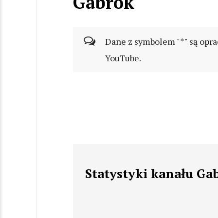
Gabrok
Dane z symbolem "*" są opra
YouTube.
Statystyki kanału Ga