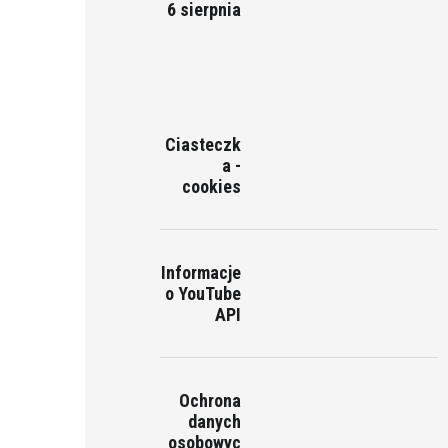
6 sierpnia
Ciasteczk
a -
cookies
Informacje
o YouTube
API
Ochrona
danych
osobowyc