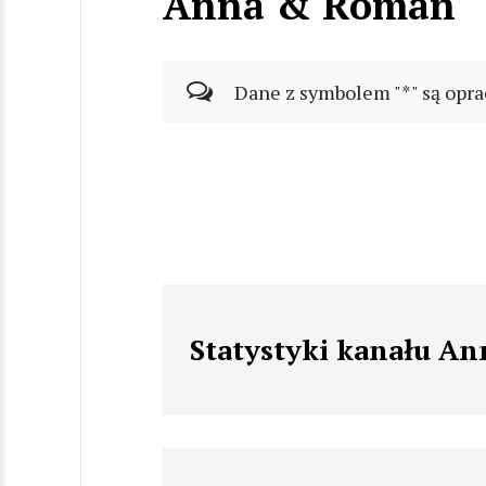
Anna & Roman
Dane z symbolem "*" są opra
Statystyki kanału A