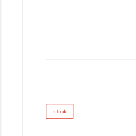
« brak