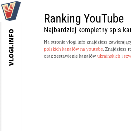
Ranking YouTube
Najbardziej kompletny spis k
VLOGI.INFO
Na stronie vlogi.info znajdziesz zawierają
polskich kanałów na youtube
. Znajdziesz 
oraz zestawienie kanałów
ukraińskich
i
szw