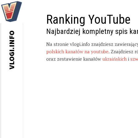
Ranking YouTube
Najbardziej kompletny spis k
VLOGI.INFO
Na stronie vlogi.info znajdziesz zawierają
polskich kanałów na youtube
. Znajdziesz 
oraz zestawienie kanałów
ukraińskich
i
szw