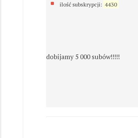
ilość subskrypcji:
4430
dobijamy 5 000 subów!!!!!