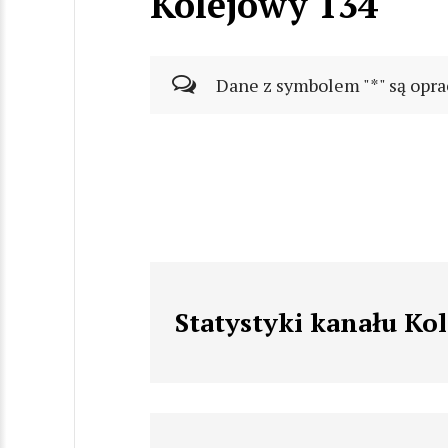
Kolejowy 134
Dane z symbolem "*" są opra
Statystyki kanału Ko