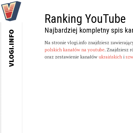
Ranking YouTube
Najbardziej kompletny spis k
VLOGI.INFO
Na stronie vlogi.info znajdziesz zawierają
polskich kanałów na youtube
. Znajdziesz 
oraz zestawienie kanałów
ukraińskich
i
szw