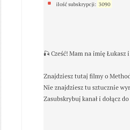
ilość subskrypcji:
3090
🎣 Cześć! Mam na imię Łukasz 
Znajdziesz tutaj filmy o Metho
Nie znajdziesz tu sztucznie w
Zasubskrybuj kanał i dołącz d