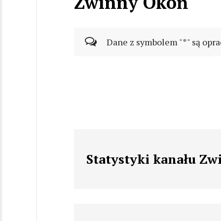
Zwinny Okoń
Dane z symbolem "*" są opra
Statystyki kanału Z