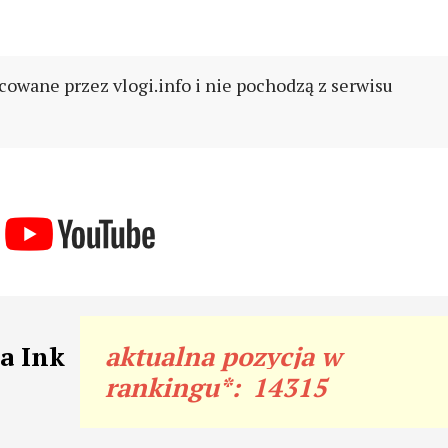
cowane przez vlogi.info i nie pochodzą z serwisu
a Ink
aktualna pozycja w
rankingu*:
14315