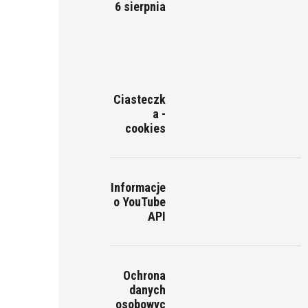
6 sierpnia
Ciasteczk
a -
cookies
Informacje
o YouTube
API
Ochrona
danych
osobowyc