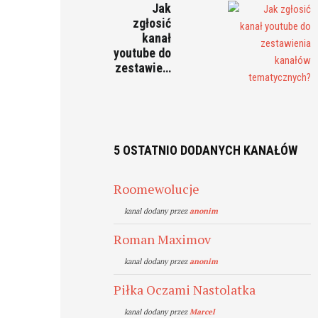
Jak
zgłosić
kanał
youtube do
zestawie…
5 OSTATNIO DODANYCH KANAŁÓW
Roomewolucje
kanal dodany przez
anonim
Roman Maximov
kanal dodany przez
anonim
Piłka Oczami Nastolatka
kanal dodany przez
Marcel