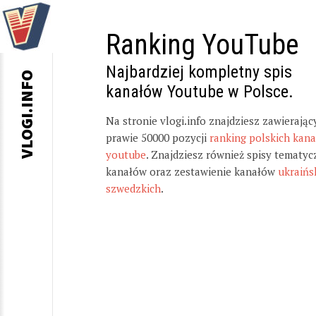
Ranking YouTube
Najbardziej kompletny spis
VLOGI.INFO
kanałów Youtube w Polsce.
Na stronie vlogi.info znajdziesz zawierając
prawie 50000 pozycji
ranking polskich kan
youtube
. Znajdziesz również spisy tematyc
kanałów oraz zestawienie kanałów
ukraińs
szwedzkich
.