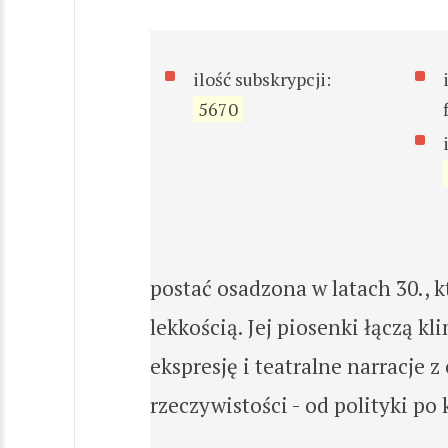
ilość subskrypcji:
5670
postać osadzona w latach 30., k
lekkością. Jej piosenki łączą 
ekspresję i teatralne narracje
rzeczywistości - od polityki po