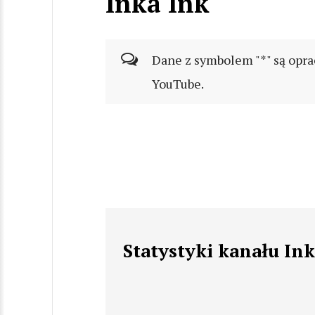
Inka Ink
Dane z symbolem "*" są opra
YouTube.
Statystyki kanału Ink