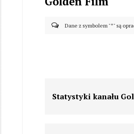
Golden Film
Dane z symbolem "*" są opra
Statystyki kanału Go