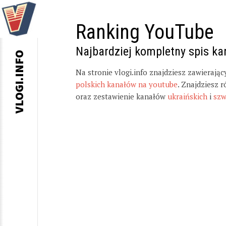
Ranking YouTube
Najbardziej kompletny spis k
VLOGI.INFO
Na stronie vlogi.info znajdziesz zawierają
polskich kanałów na youtube
. Znajdziesz 
oraz zestawienie kanałów
ukraińskich
i
szw