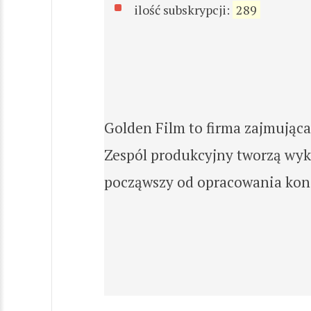
ilość subskrypcji:
289
Golden Film to firma zajmująca
Zespól produkcyjny tworzą wy
począwszy od opracowania konc