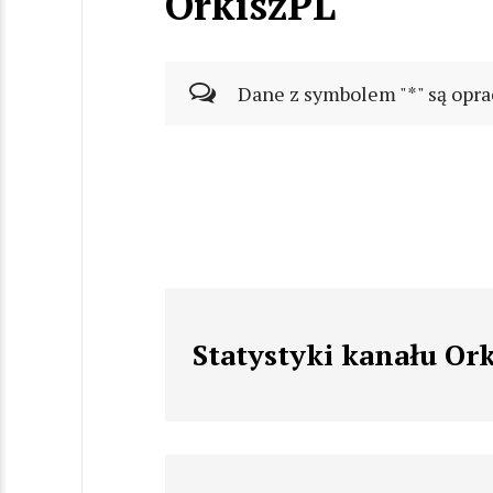
OrkiszPL
Dane z symbolem "*" są opra
Statystyki kanału Or