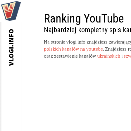
Ranking YouTube
Najbardziej kompletny spis k
VLOGI.INFO
Na stronie vlogi.info znajdziesz zawierają
polskich kanałów na youtube
. Znajdziesz 
oraz zestawienie kanałów
ukraińskich
i
szw