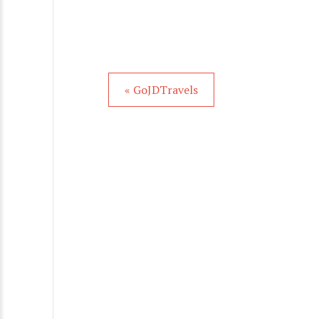
« GoJDTravels