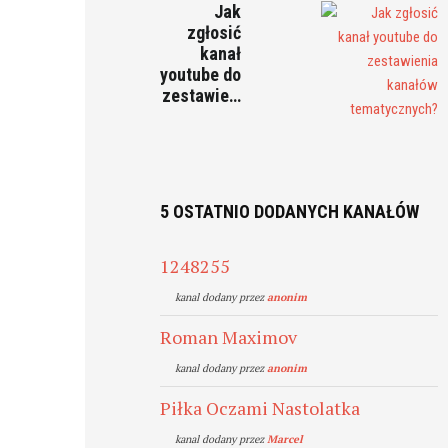
Jak
zgłosić
kanał
youtube do
zestawie…
5 OSTATNIO DODANYCH KANAŁÓW
1248255
kanal dodany przez
anonim
Roman Maximov
kanal dodany przez
anonim
Piłka Oczami Nastolatka
kanal dodany przez
Marcel