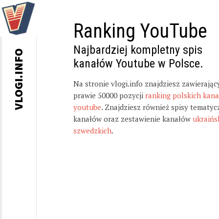
Ranking YouTube
Najbardziej kompletny spis
VLOGI.INFO
kanałów Youtube w Polsce.
Na stronie vlogi.info znajdziesz zawierając
prawie 50000 pozycji
ranking polskich kan
youtube
. Znajdziesz również spisy tematyc
kanałów oraz zestawienie kanałów
ukraińs
szwedzkich
.