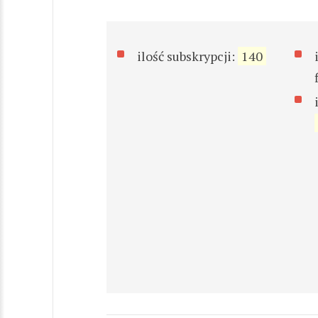
ilość subskrypcji:
140