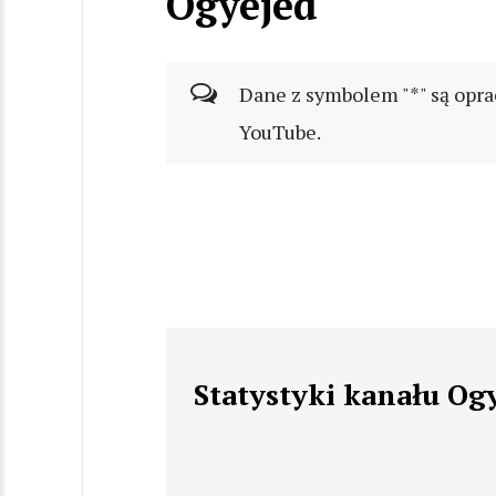
Ogyejed
Dane z symbolem "*" są opra
YouTube.
Statystyki kanału Og