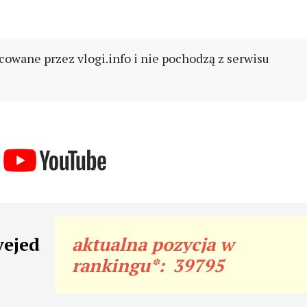
cowane przez vlogi.info i nie pochodzą z serwisu
yejed
aktualna pozycja w
rankingu*:
39795