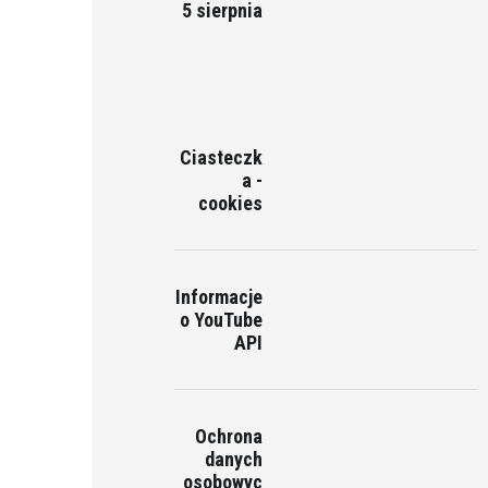
5 sierpnia
Ciasteczk
a -
cookies
Informacje
o YouTube
API
Ochrona
danych
osobowyc