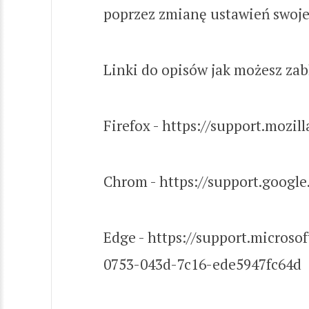
poprzez zmianę ustawień swojej
Linki do opisów jak możesz za
Firefox - https://support.mozil
Chrom - https://support.goog
Edge - https://support.micro
0753-043d-7c16-ede5947fc64d