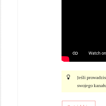
Jeśli prowadzi
swojego kanał