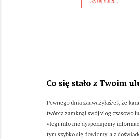
Czytaj dalej...
Co się stało z Twoim 
Pewnego dnia zauważyłaś/eś, że kanał
twórca zamknął swój vlog czasowo lu
vlogi.info nie dysponujemy informacj
tym szybko się dowiemy, a z doświad