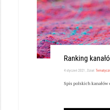
Ranking kanałó
4 styczeń 2021
Dział:
Tematyczn
Spis polskich kanałów 