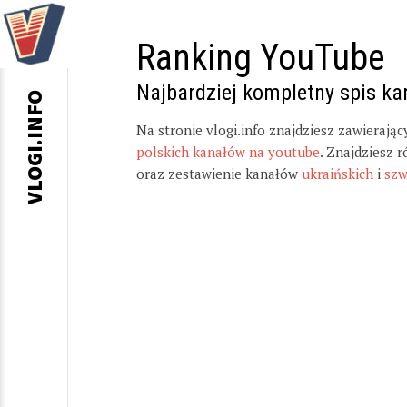
Ranking YouTube
Najbardziej kompletny spis k
VLOGI.INFO
Na stronie vlogi.info znajdziesz zawierają
polskich kanałów na youtube
. Znajdziesz 
oraz zestawienie kanałów
ukraińskich
i
szw