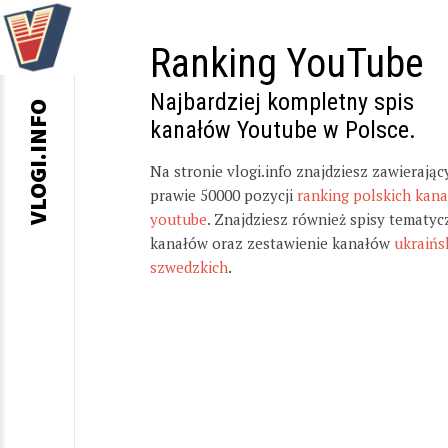
Ranking YouTube
Najbardziej kompletny spis
VLOGI.INFO
kanałów Youtube w Polsce.
Na stronie vlogi.info znajdziesz zawierając
prawie 50000 pozycji
ranking polskich kan
youtube
. Znajdziesz również spisy tematyc
kanałów oraz zestawienie kanałów
ukraińs
szwedzkich
.