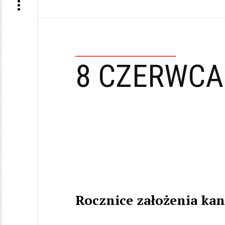
8 CZERWCA
Rocznice założenia ka