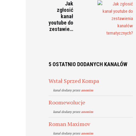
Jak
zgłosić
kanał
youtube do
zestawie…
5 OSTATNIO DODANYCH KANAŁÓW
Wstał Sprzed Kompa
kanal dodany przez
anonim
Roomewolucje
kanal dodany przez
anonim
Roman Maximov
kanal dodany przez
anonim