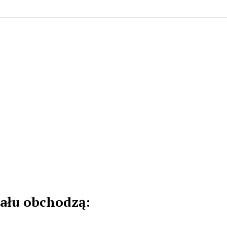
nału obchodzą: