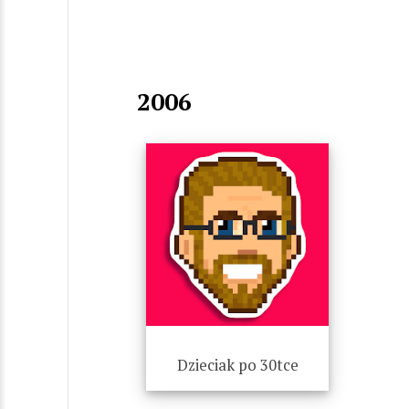
2006
Dzieciak po 30tce