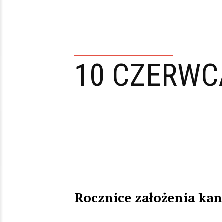
10 CZERWC
Rocznice założenia ka