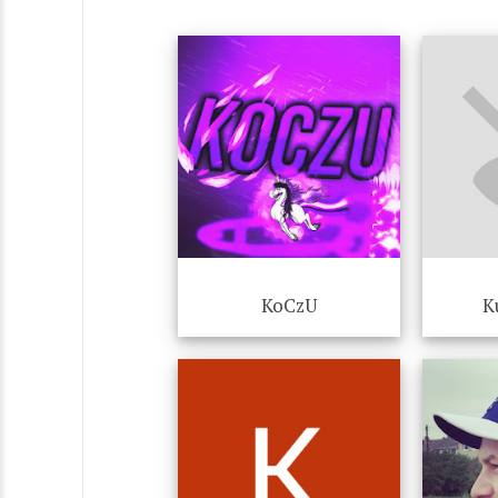
KoCzU
K