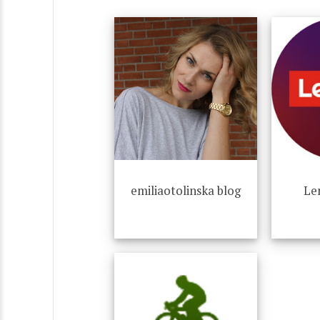
emiliaotolinska blog
Le