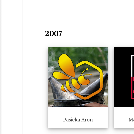
2007
Pasieka Aron
Ma