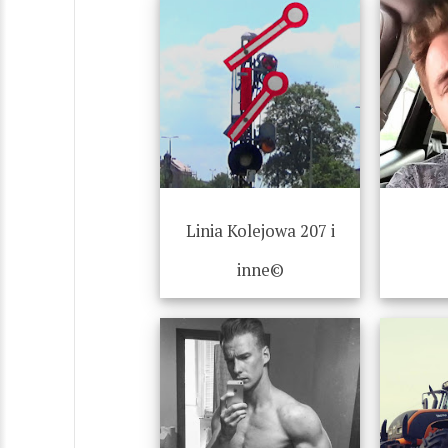
Linia Kolejowa 207 i
inne©