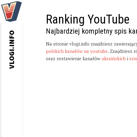
Ranking YouTube
Najbardziej kompletny spis k
VLOGI.INFO
Na stronie vlogi.info znajdziesz zawierają
polskich kanałów na youtube
. Znajdziesz 
oraz zestawienie kanałów
ukraińskich
i
szw