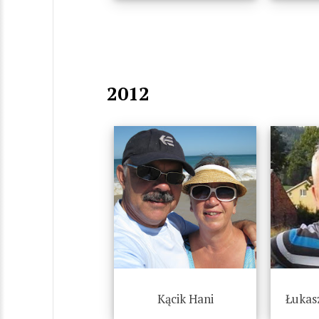
2012
Kącik Hani
Łukas