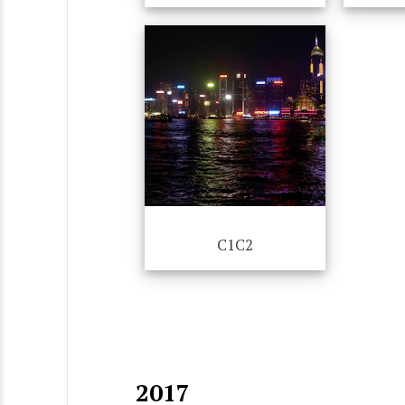
C1C2
2017