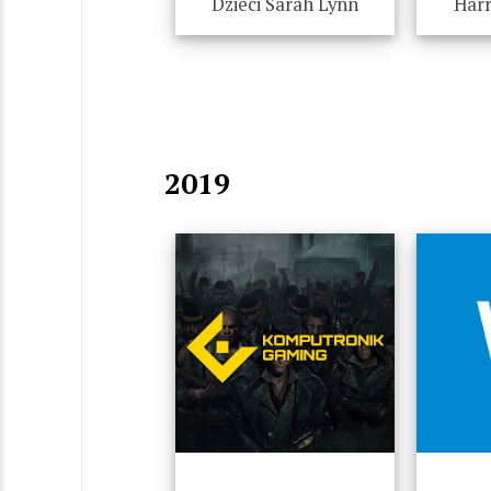
Dzieci Sarah Lynn
Harr
2019