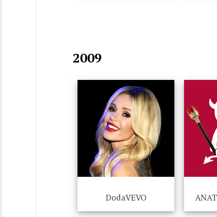
2009
DodaVEVO
ANAT