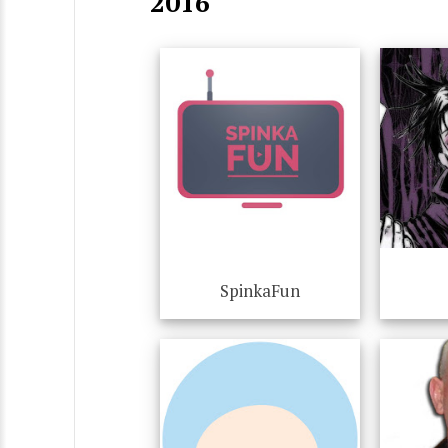
2016
SpinkaFun