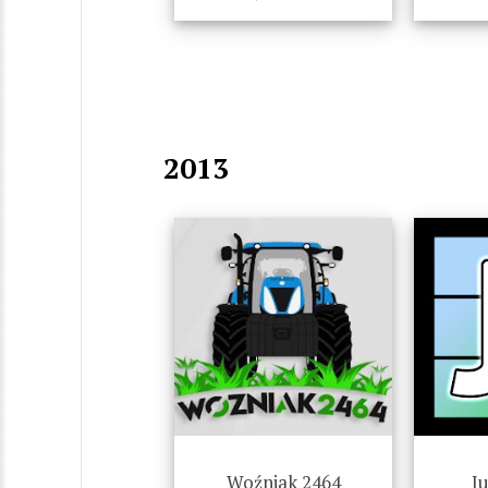
2013
Woźniak 2464
J