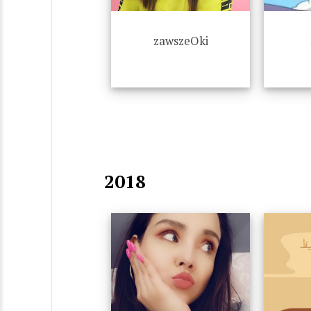
zawszeOki
2018