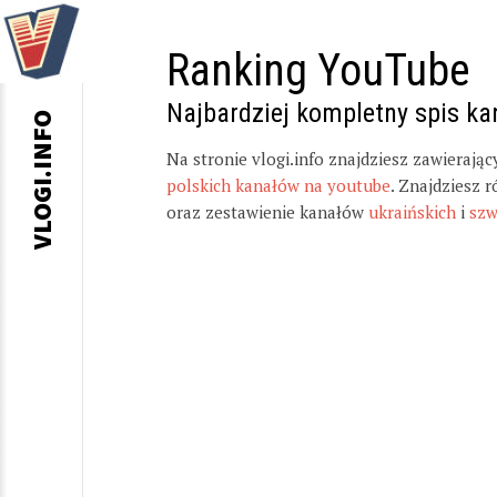
Ranking YouTube
Najbardziej kompletny spis k
VLOGI.INFO
Na stronie vlogi.info znajdziesz zawierają
polskich kanałów na youtube
. Znajdziesz 
oraz zestawienie kanałów
ukraińskich
i
szw