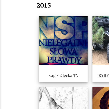
2015
Rap z Olecka TV
RYBY