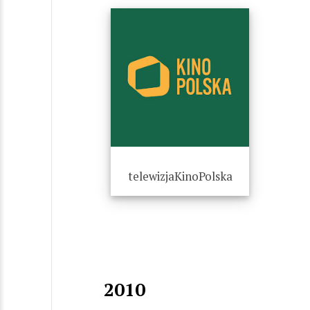
telewizjaKinoPolska
2010