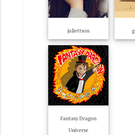
juliettson
g
Fantasy Dragon
Universe