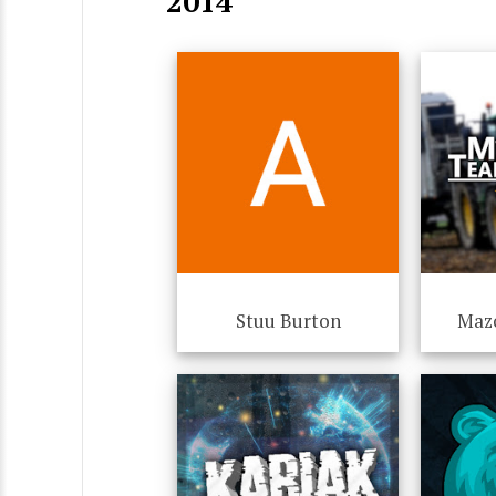
2014
Stuu Burton
Maz