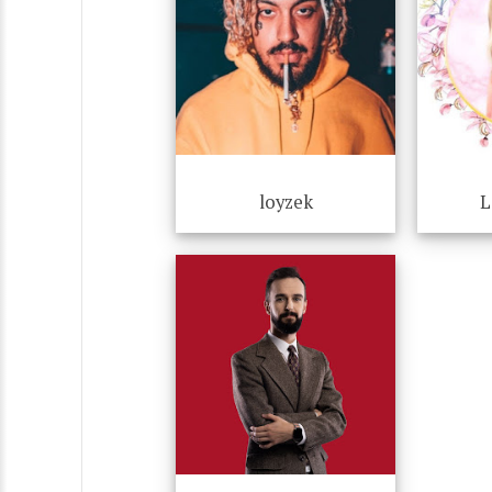
loyzek
L