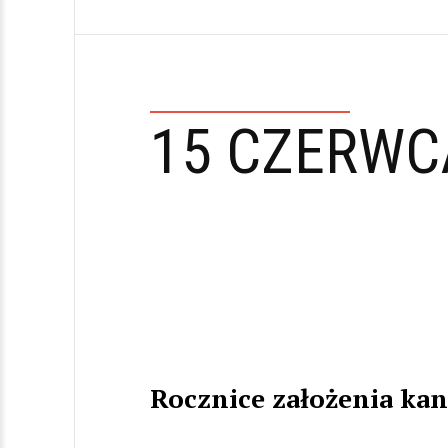
15 CZERWC
Rocznice założenia ka