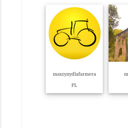
maszynydlafarmera
m
PL