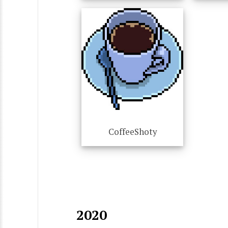
CoffeeShoty
2020