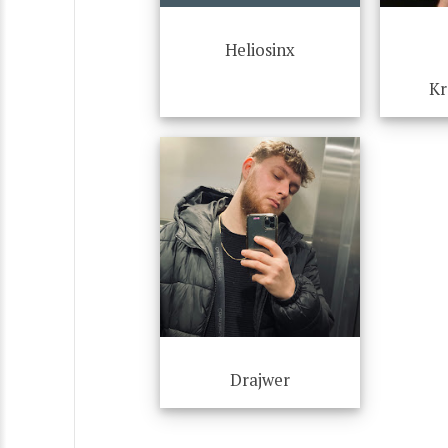
Heliosinx
Kr
Drajwer