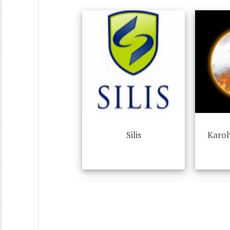
Silis
Karo