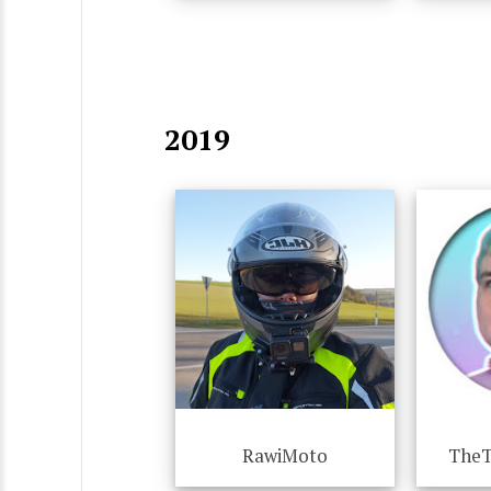
2019
RawiMoto
TheT