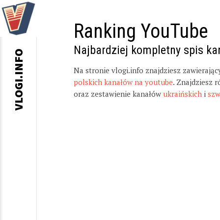
Ranking YouTube
Najbardziej kompletny spis k
VLOGI.INFO
Na stronie vlogi.info znajdziesz zawierają
polskich kanałów na youtube
. Znajdziesz 
oraz zestawienie kanałów
ukraińskich
i
szw