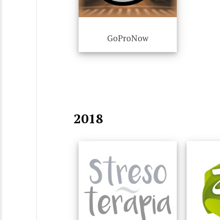
GoProNow
2018