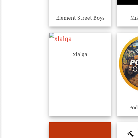
Element Street Boys
Mi
xlalqa
Podl