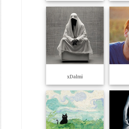
xDalmi