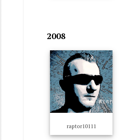
2008
raptor10111