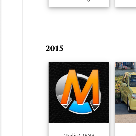
2015
MediaARENA