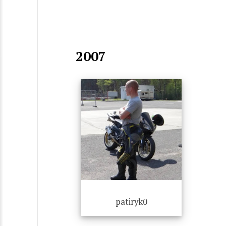
2007
patiryk0