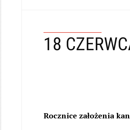
18 CZERWC
Rocznice założenia ka