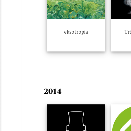
eksotropia
Ur
2014