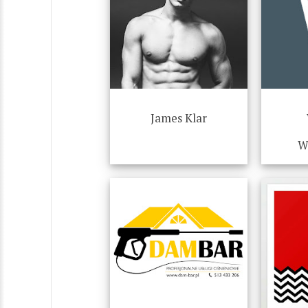
James Klar
W