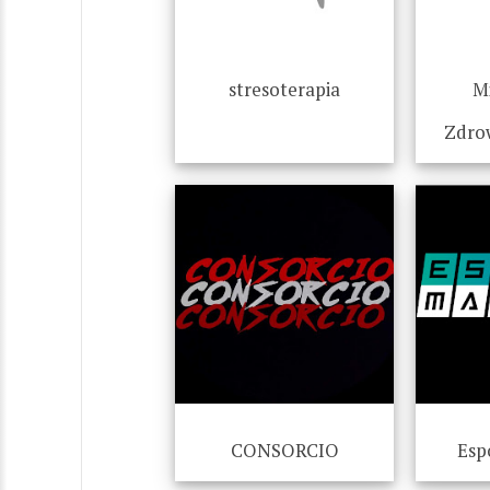
stresoterapia
Mi
Zdro
CONSORCIO
Esp