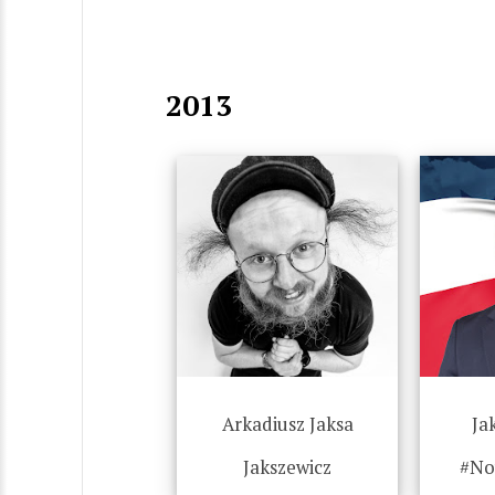
2013
Arkadiusz Jaksa
Ja
Jakszewicz
#No