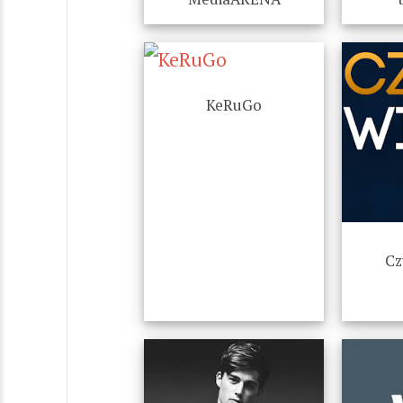
KeRuGo
Cz